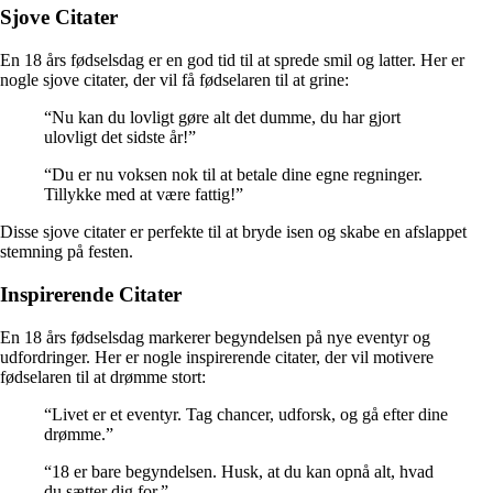
Sjove Citater
En 18 års fødselsdag er en god tid til at sprede smil og latter. Her er
nogle sjove citater, der vil få fødselaren til at grine:
“Nu kan du lovligt gøre alt det dumme, du har gjort
ulovligt det sidste år!”
“Du er nu voksen nok til at betale dine egne regninger.
Tillykke med at være fattig!”
Disse sjove citater er perfekte til at bryde isen og skabe en afslappet
stemning på festen.
Inspirerende Citater
En 18 års fødselsdag markerer begyndelsen på nye eventyr og
udfordringer. Her er nogle inspirerende citater, der vil motivere
fødselaren til at drømme stort:
“Livet er et eventyr. Tag chancer, udforsk, og gå efter dine
drømme.”
“18 er bare begyndelsen. Husk, at du kan opnå alt, hvad
du sætter dig for.”