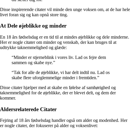
Disse inspirerende citater vil minde den unge voksen om, at de har hele
livet foran sig og kan opnå store ting.
At Dele øjeblikke og minder
En 18 års fødselsdag er en tid til at mindes øjeblikke og dele minderne.
Her er nogle citater om minder og venskab, der kan bruges til at
udtrykke taknemmelighed og glæde:
“Minder er stjerneblink i vores liv. Lad os fejre dem
sammen og skabe nye.”
“Tak for alle de øjeblikke, vi har delt indtil nu. Lad os
skabe flere uforglemmelige minder i fremtiden.”
Disse citater hjælper med at skabe en følelse af samhørighed og
taknemmelighed for de øjeblikke, der er blevet delt, og dem der
kommer.
Aldersrelaterede Citater
Fejring af 18 års fødselsdag handler også om alder og modenhed. Her
er nogle citater, der fokuserer på alder og voksenlivet: