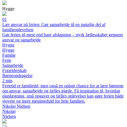
Hygge
01
Lær ansvar på ferien: Gør samarbejde til en naturlig del af
familieoplevelsen
Gør ferien til mere end bare afslapning – styrk fællesskabet gennem
ansvar og samarbejde
Hygge
Hygge
Familie
Ferie
Samarbejde
Forældreskab
Børneopdragelse
2 min
Ferietid er familietid, men også en oplagt chance for at lære børnene
om ansvar, samarbejde og fælles glæde. Få inspiration til, hvordan
planlægning, små opgaver og fælles oplevelser kan gøre ferien både
sjovere og mere meningsfuld for hele familien.
Nikolaj Nielsen
Nikolaj
Nielsen