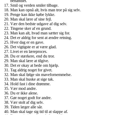
behandlet.
Smil og verden smiler tilbage.
Man kan opnå alt, hvis man tror på sig selv.
Penge kan ikke købe lykke.
Man skal lære af sine fejl.
Vær den bedste udgave af dig selv.
Tingene sker af en grund.
Man kan alt, hvad man sætter sig for.
Det er aldrig for sent at ændre retning.
Hver dag er en gave.
Det vigtigste er at være glad.
Livet er en læreproces.
Du er stærkere, end du tror.
Man skal lære at tilgive.
Det er okay at bede om hjælp.
Tag aldrig noget for givet.
Man skal følge sin mavefornemmelse.
Man skal huske at sige tak.
Hold fast i dine drømme.
Vær mod andre.
Du er ikke alene.
Gør noget godt for andre.
Vær stolt af dig selv.
Tiden læger alle sår.
Man skal tage sig tid til at slappe af.