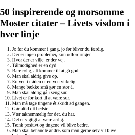
50 inspirerende og morsomme
Moster citater – Livets visdom i
hver linje
Jo før du kommer i gang, jo før bliver du færdig.
Der er ingen problemer, kun udfordringer.
Hvor der er vilje, er der vej.
Tålmodighed er en dyd.
Bare rolig, alt kommer til at gå godt.
Man skal aldrig give op.
En ven i nøden er en ven virkelig.
Mange bække små gør en stor å.
Man skal aldrig gå i seng sur.
Livet er for kort til at være sur.
Man må tage tingene ét skridt ad gangen.
Gør altid dit bedste.
Vær taknemmelig for det, du har.
Det er vigtigt at være ærlig.
Tænk positivt og tingene vil blive bedre.
Man skal behandle andre, som man gerne selv vil blive