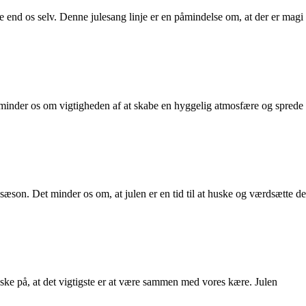
 end os selv. Denne julesang linje er en påmindelse om, at der er magi
je minder os om vigtigheden af at skabe en hyggelig atmosfære og sprede
sæson. Det minder os om, at julen er en tid til at huske og værdsætte de
uske på, at det vigtigste er at være sammen med vores kære. Julen