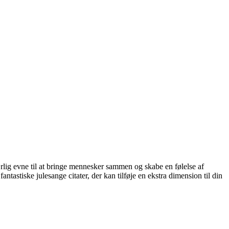
ærlig evne til at bringe mennesker sammen og skabe en følelse af
stiske julesange citater, der kan tilføje en ekstra dimension til din