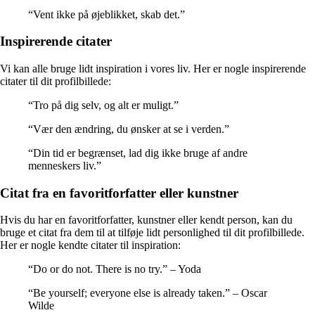
“Vent ikke på øjeblikket, skab det.”
Inspirerende citater
Vi kan alle bruge lidt inspiration i vores liv. Her er nogle inspirerende
citater til dit profilbillede:
“Tro på dig selv, og alt er muligt.”
“Vær den ændring, du ønsker at se i verden.”
“Din tid er begrænset, lad dig ikke bruge af andre
menneskers liv.”
Citat fra en favoritforfatter eller kunstner
Hvis du har en favoritforfatter, kunstner eller kendt person, kan du
bruge et citat fra dem til at tilføje lidt personlighed til dit profilbillede.
Her er nogle kendte citater til inspiration:
“Do or do not. There is no try.” – Yoda
“Be yourself; everyone else is already taken.” – Oscar
Wilde