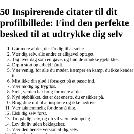
50 Inspirerende citater til dit
profilbillede: Find den perfekte
besked til at udtrykke dig selv
Gør mere af det, der får dig til at smile.
Vær dig selv, alle andre er alligevel optaget.
Tag hver dag som en gave, og find de smukke øjeblikke.
Drøm stort og arbejd hårdt.
Vær venlig, for alle du møder, kæmper en kamp, du ikke kender
til.
Mist ikke din glød i forsøget på at passe ind.
Vær modig og frygtløs.
Smil, verden har brug for mere af det.
Nyd øjeblikket, det er det eneste, du er sikker på.
Brug dine ord til at inspirere og ikke nedrive.
Vær taknemmelig for de små ting.
Elsk dig selv først.
Tro på dig selv, og du vil være ustoppelig.
Lev dit liv uden beklagelser.
Vær den bedste version af dig selv.