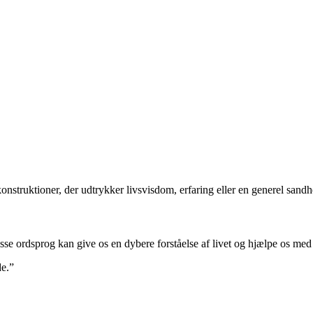
onstruktioner, der udtrykker livsvisdom, erfaring eller en generel sandh
se ordsprog kan give os en dybere forståelse af livet og hjælpe os med 
de.”