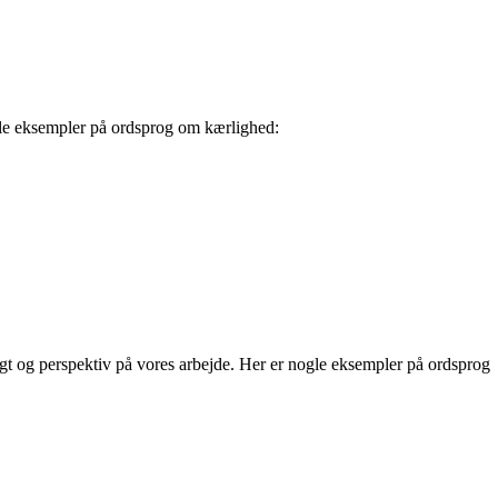
gle eksempler på ordsprog om kærlighed:
igt og perspektiv på vores arbejde. Her er nogle eksempler på ordsprog