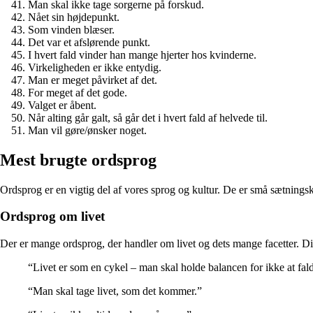
Man skal ikke tage sorgerne på forskud.
Nået sin højdepunkt.
Som vinden blæser.
Det var et afslørende punkt.
I hvert fald vinder han mange hjerter hos kvinderne.
Virkeligheden er ikke entydig.
Man er meget påvirket af det.
For meget af det gode.
Valget er åbent.
Når alting går galt, så går det i hvert fald af helvede til.
Man vil gøre/ønsker noget.
Mest brugte ordsprog
Ordsprog er en vigtig del af vores sprog og kultur. De er små sætningsk
Ordsprog om livet
Der er mange ordsprog, der handler om livet og dets mange facetter. Dis
“Livet er som en cykel – man skal holde balancen for ikke at fal
“Man skal tage livet, som det kommer.”