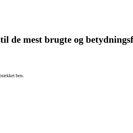
til de mest brugte og betydnings
 brækket ben.