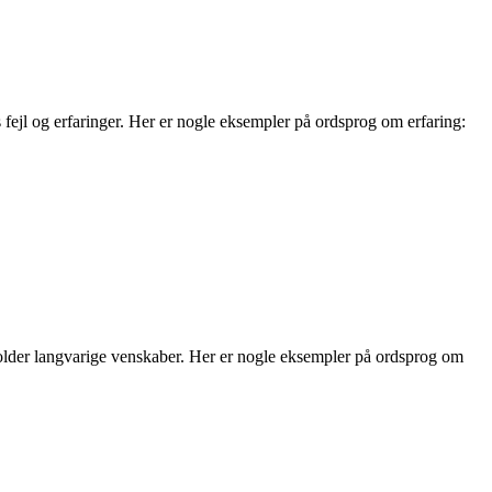
s fejl og erfaringer. Her er nogle eksempler på ordsprog om erfaring:
holder langvarige venskaber. Her er nogle eksempler på ordsprog om