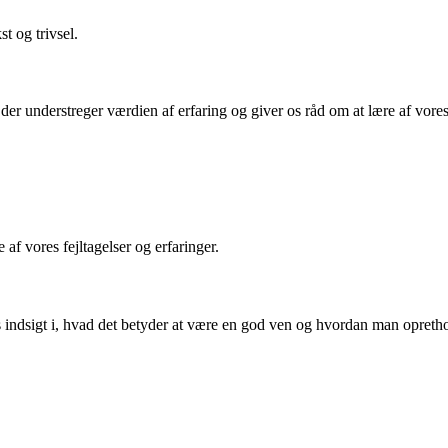
t og trivsel.
 der understreger værdien af erfaring og giver os råd om at lære af vore
e af vores fejltagelser og erfaringer.
s indsigt i, hvad det betyder at være en god ven og hvordan man opret