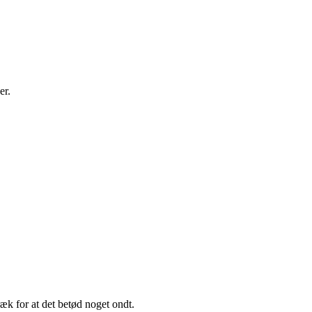
er.
æk for at det betød noget ondt.