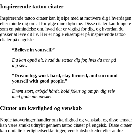
Inspirerende tattoo citater
Inspirerende tattoo citater kan hjælpe med at motivere dig i hverdagen
eller minde dig om at forfølge dine drømme. Disse citater kan fungere
som en påmindelse om, hvad der er vigtigt for dig, og hvordan du
ønsker at leve dit liv. Her er nogle eksempler på inspirerende tattoo
citater på engelsk:
“Believe in yourself.”
Du kan opnå alt, hvad du sætter dig for, hvis du tror på
dig selv.
“Dream big, work hard, stay focused, and surround
yourself with good people.”
Drøm stort, arbejd hårdt, hold fokus og omgiv dig selv
med gode mennesker.
Citater om kærlighed og venskab
Nogle tatoveringer handler om kærlighed og venskab, og disse temaer
kan være smukt udtrykt gennem tattoo citater på engelsk. Disse citater
kan omfatte kærlighedserklæringer, venskabsbeskeder eller andre