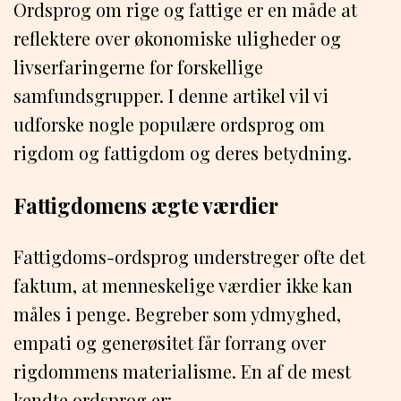
Ordsprog om rige og fattige er en måde at
reflektere over økonomiske uligheder og
livserfaringerne for forskellige
samfundsgrupper. I denne artikel vil vi
udforske nogle populære ordsprog om
rigdom og fattigdom og deres betydning.
Fattigdomens ægte værdier
Fattigdoms-ordsprog understreger ofte det
faktum, at menneskelige værdier ikke kan
måles i penge. Begreber som ydmyghed,
empati og generøsitet får forrang over
rigdommens materialisme. En af de mest
kendte ordsprog er: