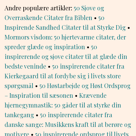
Andre populære artikler:
50 Sjove og
Overraskende Citater fra Biblen
•
50
Inspirende Sandhed Citater til at Styrke Dig
•
Mormors visdom: 50 hjertevarme citater, der
spreder glæde og inspiration
•
50
inspirerende og sjove citater til at glæde din
bedste veninde
•
50 inspirerende citater fra
Kierkegaard til at fordybe sig i livets store
spørgsmål
•
50 Høstarbejde og Høst Ordsprog
– Inspiration til sæsonen
•
Krævende
hjernegymnastik: 50 gåder til at styrke din
tankegang
•
50 inspirerende citater fra
danske sange: Musikkens kraft til at berøre og
motivere
•
50 inspirerende ordsprog til livets