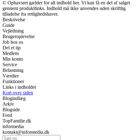
© Ophavsret gælder for alt indhold her. Vi kan få en del af salget
gennem produktlinks. Indhold må ikke anvendes uden skriftlig
tilladelse fra rettighedshaver.
Beskrivelse
Guide
Vejledning
Brugeroplevelse
Job hos os
Del et tip
Medlem
Min konto
Service
Belastning
Værdier
Funktioner
Links i indholdet
Kort over siden
Blogindlæg
Arkiv
Blogside
Feed
TopFamilie.dk
informedia
kontakt@informedia.dk