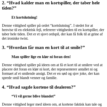
2. “Hvad kalder man en kortspiller, der taber hele
tiden?”
Et kortslutning!
Denne vittighed spiller på ordet “kortslutning”. I stedet for at
henvise til en elektrisk fejl, refererer vittigheden til en kortspiller, der
taber hele tiden. Det er et sjovt ordspil, der kan få folk til at grine af
det ironiske twist.
3. “Hvordan får man en kort til at smile?”
Man spiller lige en klør ni foran den!
Denne vittighed spiller på ideen om at få et kort til at smilere ved at
placere det foran en klør ni kort, der repræsenterer antallet ni og
formaet af et smilende ansigt. Det er en sød og sjov joke, der kan
sprede smil blandt venner og familie.
4. “Hvad sagde kortene til dealeren?”
“Vi vil gerne blive blandet”
Denne vittighed leger med ideen om, at kortene faktisk kan tale og