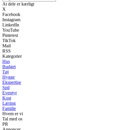
At dele er kærligt
X
Facebook
Instagram
LinkedIn
YouTube
Pinterest
TikTok
Mail
RSS
Kategorier
Hus
Budget
Tøj
Hygge
Ekspertise
Spil
Eventyr
Kost
Læring
Familie
Hvem er vi
Tal med os
PR
Annoncer