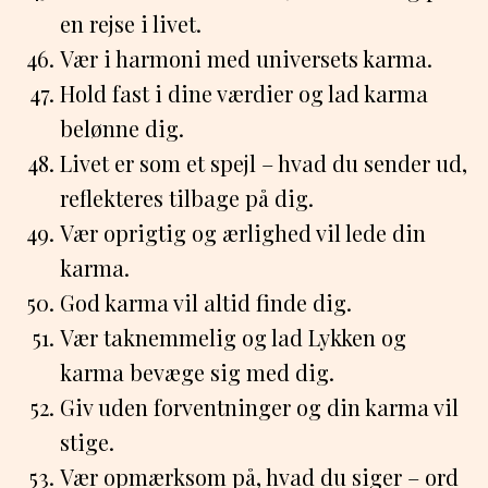
en rejse i livet.
Vær i harmoni med universets karma.
Hold fast i dine værdier og lad karma
belønne dig.
Livet er som et spejl – hvad du sender ud,
reflekteres tilbage på dig.
Vær oprigtig og ærlighed vil lede din
karma.
God karma vil altid finde dig.
Vær taknemmelig og lad Lykken og
karma bevæge sig med dig.
Giv uden forventninger og din karma vil
stige.
Vær opmærksom på, hvad du siger – ord