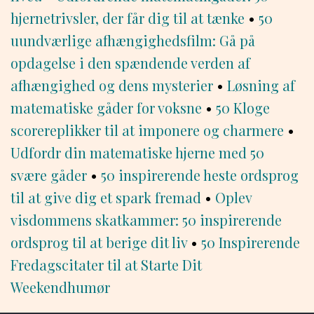
hjernetrivsler, der får dig til at tænke
•
50
uundværlige afhængighedsfilm: Gå på
opdagelse i den spændende verden af
afhængighed og dens mysterier
•
Løsning af
matematiske gåder for voksne
•
50 Kloge
scorereplikker til at imponere og charmere
•
Udfordr din matematiske hjerne med 50
svære gåder
•
50 inspirerende heste ordsprog
til at give dig et spark fremad
•
Oplev
visdommens skatkammer: 50 inspirerende
ordsprog til at berige dit liv
•
50 Inspirerende
Fredagscitater til at Starte Dit
Weekendhumør