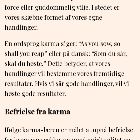
force eller guddommelig vilje. I stedet er
vores skæbne formet af vores egne
handlinger.
En ordsprog karma siger: “As you sow, so
shall you reap” eller på dansk: “Som du sår,
skal du høste.” Dette betyder, at vores
handlinger vil bestemme vores fremtidige
resultater. Hvis vi sår gode handlinger, vil vi
høste gode resultater.
Befrielse fra karma
Ifølge karma-læren er målet at opnå befrielse
fra karmaens cyklus og opnå spiritualitet og