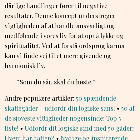
dårlige handlinger fører til negative
resultater. Denne koncept understreger
vigtigheden af at handle ansvarligt og
medfølende i vores liv for at opnå lykke og
spiritualitet. Ved at forstå ordsprog karma
kan vi finde vej til et mere givende og
harmonisk liv.
“Som du sår, skal du høste.”
Andre populære artikler:
50 spændende
skattegåder – udfordr din logiske sans!
•
50 af
de sjoveste vittigheder nogensinde: Top 5
liste!
•
Udfordr dit logiske sind med 50 gåder:
Hvem har hatten?
•
Nydige og inspirerende