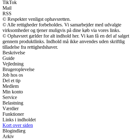
TikTok
Mail
RSS
© Respekter venligst ophavsretten.
© Alle rettigheder forbeholdes. Vi samarbejder med udvalgte
virksomheder og tjener muligvis på dine køb via vores links.
© Ophavsret gælder for alt indhold her. Vi kan få en del af salget
gennem produktlinks. Indhold må ikke anvendes uden skriftlig
tilladelse fra rettighedshaver.
Beskrivelse
Guide
Vejledning
Brugeroplevelse
Job hos os
Del et tip
Medlem
Min konto
Service
Belastning
Værdier
Funktioner
Links i indholdet
Kort over siden
Blogindlæg
Arkiv