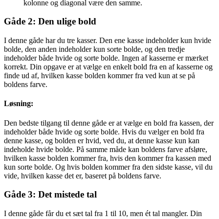
kolonne og diagonal være den samme.
Gåde 2: Den ulige bold
I denne gåde har du tre kasser. Den ene kasse indeholder kun hvide
bolde, den anden indeholder kun sorte bolde, og den tredje
indeholder både hvide og sorte bolde. Ingen af kasserne er mærket
korrekt. Din opgave er at vælge en enkelt bold fra en af kasserne og
finde ud af, hvilken kasse bolden kommer fra ved kun at se på
boldens farve.
Løsning:
Den bedste tilgang til denne gåde er at vælge en bold fra kassen, der
indeholder både hvide og sorte bolde. Hvis du vælger en bold fra
denne kasse, og bolden er hvid, ved du, at denne kasse kun kan
indeholde hvide bolde. På samme måde kan boldens farve afsløre,
hvilken kasse bolden kommer fra, hvis den kommer fra kassen med
kun sorte bolde. Og hvis bolden kommer fra den sidste kasse, vil du
vide, hvilken kasse det er, baseret på boldens farve.
Gåde 3: Det mistede tal
I denne gåde får du et sæt tal fra 1 til 10, men ét tal mangler. Din