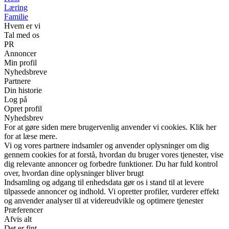
Læring
Familie
Hvem er vi
Tal med os
PR
Annoncer
Min profil
Nyhedsbreve
Partnere
Din historie
Log på
Opret profil
Nyhedsbrev
For at gøre siden mere brugervenlig anvender vi cookies. Klik her
for at læse mere.
Vi og vores partnere indsamler og anvender oplysninger om dig
gennem cookies for at forstå, hvordan du bruger vores tjenester, vise
dig relevante annoncer og forbedre funktioner. Du har fuld kontrol
over, hvordan dine oplysninger bliver brugt
Indsamling og adgang til enhedsdata gør os i stand til at levere
tilpassede annoncer og indhold. Vi opretter profiler, vurderer effekt
og anvender analyser til at videreudvikle og optimere tjenester
Præferencer
Afvis alt
Det er fint