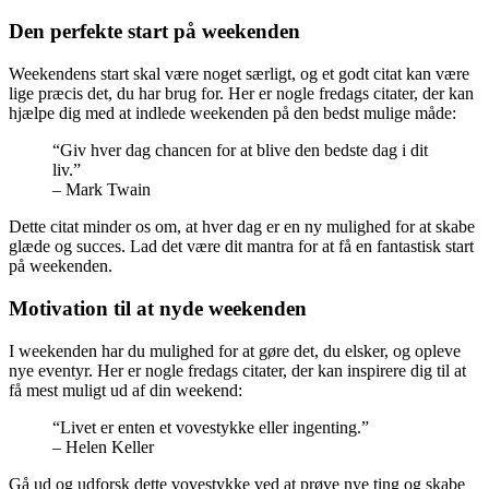
Den perfekte start på weekenden
Weekendens start skal være noget særligt, og et godt citat kan være
lige præcis det, du har brug for. Her er nogle fredags citater, der kan
hjælpe dig med at indlede weekenden på den bedst mulige måde:
“Giv hver dag chancen for at blive den bedste dag i dit
liv.”
– Mark Twain
Dette citat minder os om, at hver dag er en ny mulighed for at skabe
glæde og succes. Lad det være dit mantra for at få en fantastisk start
på weekenden.
Motivation til at nyde weekenden
I weekenden har du mulighed for at gøre det, du elsker, og opleve
nye eventyr. Her er nogle fredags citater, der kan inspirere dig til at
få mest muligt ud af din weekend:
“Livet er enten et vovestykke eller ingenting.”
– Helen Keller
Gå ud og udforsk dette vovestykke ved at prøve nye ting og skabe