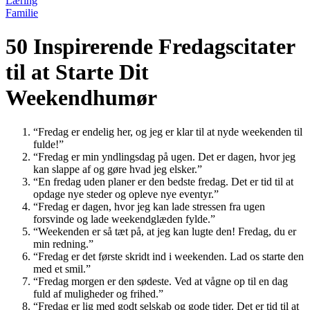
Læring
Familie
50 Inspirerende Fredagscitater
til at Starte Dit
Weekendhumør
“Fredag er endelig her, og jeg er klar til at nyde weekenden til
fulde!”
“Fredag er min yndlingsdag på ugen. Det er dagen, hvor jeg
kan slappe af og gøre hvad jeg elsker.”
“En fredag uden planer er den bedste fredag. Det er tid til at
opdage nye steder og opleve nye eventyr.”
“Fredag er dagen, hvor jeg kan lade stressen fra ugen
forsvinde og lade weekendglæden fylde.”
“Weekenden er så tæt på, at jeg kan lugte den! Fredag, du er
min redning.”
“Fredag er det første skridt ind i weekenden. Lad os starte den
med et smil.”
“Fredag morgen er den sødeste. Ved at vågne op til en dag
fuld af muligheder og frihed.”
“Fredag er lig med godt selskab og gode tider. Det er tid til at