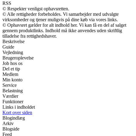
RSS
© Respekter venligst ophavsretten.
© Alle rettigheder forbeholdes. Vi samarbejder med udvalgte
virksomheder og tjener muligvis på dine køb via vores links.
© Ophavsret gælder for alt indhold her. Vi kan få en del af salget
gennem produktlinks. Indhold må ikke anvendes uden skriftlig
tilladelse fra rettighedshaver.
Beskrivelse
Guide
Vejledning
Brugeroplevelse
Job hos os
Del et tip
Medlem
Min konto
Service
Belastning
Værdier
Funktioner
Links i indholdet
Kort over siden
Blogindlæg
Arkiv
Blogside
Feed