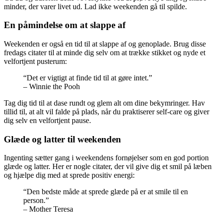
minder, der varer livet ud. Lad ikke weekenden gå til spilde.
En påmindelse om at slappe af
Weekenden er også en tid til at slappe af og genoplade. Brug disse
fredags citater til at minde dig selv om at trække stikket og nyde et
velfortjent pusterum:
“Det er vigtigt at finde tid til at gøre intet.”
– Winnie the Pooh
Tag dig tid til at dase rundt og glem alt om dine bekymringer. Hav
tillid til, at alt vil falde på plads, når du praktiserer self-care og giver
dig selv en velfortjent pause.
Glæde og latter til weekenden
Ingenting sætter gang i weekendens fornøjelser som en god portion
glæde og latter. Her er nogle citater, der vil give dig et smil på læben
og hjælpe dig med at sprede positiv energi:
“Den bedste måde at sprede glæde på er at smile til en
person.”
– Mother Teresa