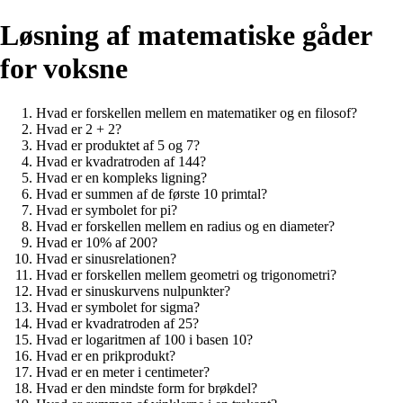
Løsning af matematiske gåder
for voksne
Hvad er forskellen mellem en matematiker og en filosof?
Hvad er 2 + 2?
Hvad er produktet af 5 og 7?
Hvad er kvadratroden af 144?
Hvad er en kompleks ligning?
Hvad er summen af de første 10 primtal?
Hvad er symbolet for pi?
Hvad er forskellen mellem en radius og en diameter?
Hvad er 10% af 200?
Hvad er sinusrelationen?
Hvad er forskellen mellem geometri og trigonometri?
Hvad er sinuskurvens nulpunkter?
Hvad er symbolet for sigma?
Hvad er kvadratroden af 25?
Hvad er logaritmen af 100 i basen 10?
Hvad er en prikprodukt?
Hvad er en meter i centimeter?
Hvad er den mindste form for brøkdel?