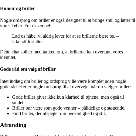
Humor og briller
Nogle ordsprog om briller er også designet til at bringe smil og latter til
vores læber. For eksempel:
Lad os håbe, vi aldrig lever for at se brillerne bære os. –
Ukendt forfatter
Dette citat spiller med tanken om, at brillerne kan overtage vores
identitet.
Gode råd om valg af briller
Intet indlæg om briller og ordsprog ville være komplet uden nogle
gode råd. Her er nogle ordsprog til at overveje, når du vælger briller:
Gode briller giver ikke kun klarhed til øjnene, men også til
sindet.
Briller bør være som gode venner – pålidelige og støttende.
Find briller, der afspejler din personlighed og stil.
Afrunding