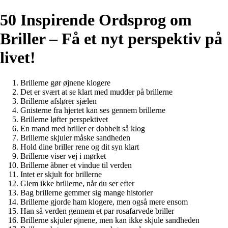
50 Inspirende Ordsprog om
Briller – Få et nyt perspektiv på
livet!
Brillerne gør øjnene klogere
Det er svært at se klart med mudder på brillerne
Brillerne afslører sjælen
Gnisterne fra hjertet kan ses gennem brillerne
Brillerne løfter perspektivet
En mand med briller er dobbelt så klog
Brillerne skjuler måske sandheden
Hold dine briller rene og dit syn klart
Brillerne viser vej i mørket
Brillerne åbner et vindue til verden
Intet er skjult for brillerne
Glem ikke brillerne, når du ser efter
Bag brillerne gemmer sig mange historier
Brillerne gjorde ham klogere, men også mere ensom
Han så verden gennem et par rosafarvede briller
Brillerne skjuler øjnene, men kan ikke skjule sandheden