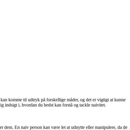
et kan komme til udtryk på forskellige måder, og det er vigtigt at kunne
 indsigt i, hvordan du bedst kan forstå og tackle naivitet.
k over dem. En naiv person kan være let at udnytte eller manipulere, da de