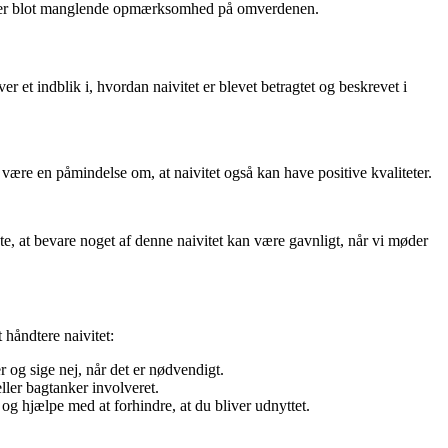
 eller blot manglende opmærksomhed på omverdenen.
 et indblik i, hvordan naivitet er blevet betragtet og beskrevet i
n være en påmindelse om, at naivitet også kan have positive kvaliteter.
e, at bevare noget af denne naivitet kan være gavnligt, når vi møder
 håndtere naivitet:
 og sige nej, når det er nødvendigt.
eller bagtanker involveret.
 og hjælpe med at forhindre, at du bliver udnyttet.