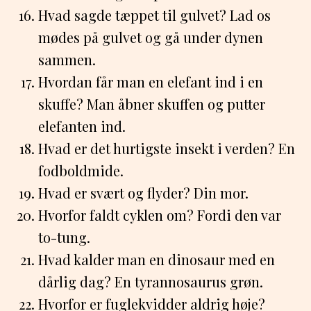
Hvad sagde tæppet til gulvet? Lad os
mødes på gulvet og gå under dynen
sammen.
Hvordan får man en elefant ind i en
skuffe? Man åbner skuffen og putter
elefanten ind.
Hvad er det hurtigste insekt i verden? En
fodboldmide.
Hvad er svært og flyder? Din mor.
Hvorfor faldt cyklen om? Fordi den var
to-tung.
Hvad kalder man en dinosaur med en
dårlig dag? En tyrannosaurus grøn.
Hvorfor er fuglekvidder aldrig høje?