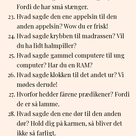
Fordi de har små stænger.
Hvad sagde den ene appelsin til den
anden appelsin? Wow du er frisk!
Hvad sagde krybben til madrassen? Vil
du ha lidt halmpiller?
Hvad sagde gammel computere til ung
computer? Har du en RAM?
Hvad sagde klokken til det andet ur? Vi
mødes derude!
Hvorfor hedder fårene prædikener? Fordi
de er så lamme.
Hvad sagde den ene dør til den anden
dør? Hold dig på karmen, så bliver det
ikke så farligt.