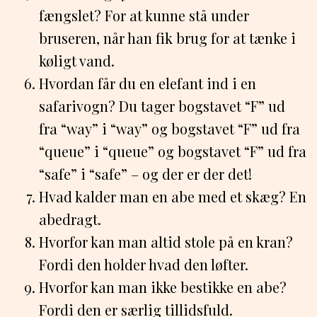
fængslet? For at kunne stå under
bruseren, når han fik brug for at tænke i
køligt vand.
Hvordan får du en elefant ind i en
safarivogn? Du tager bogstavet “F” ud
fra “way” i “way” og bogstavet “F” ud fra
“queue” i “queue” og bogstavet “F” ud fra
“safe” i “safe” – og der er der det!
Hvad kalder man en abe med et skæg? En
abedragt.
Hvorfor kan man altid stole på en kran?
Fordi den holder hvad den løfter.
Hvorfor kan man ikke bestikke en abe?
Fordi den er særlig tillidsfuld.