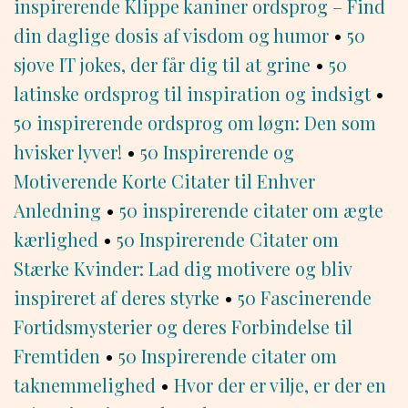
inspirerende Klippe kaniner ordsprog – Find
din daglige dosis af visdom og humor
•
50
sjove IT jokes, der får dig til at grine
•
50
latinske ordsprog til inspiration og indsigt
•
50 inspirerende ordsprog om løgn: Den som
hvisker lyver!
•
50 Inspirerende og
Motiverende Korte Citater til Enhver
Anledning
•
50 inspirerende citater om ægte
kærlighed
•
50 Inspirerende Citater om
Stærke Kvinder: Lad dig motivere og bliv
inspireret af deres styrke
•
50 Fascinerende
Fortidsmysterier og deres Forbindelse til
Fremtiden
•
50 Inspirerende citater om
taknemmelighed
•
Hvor der er vilje, er der en