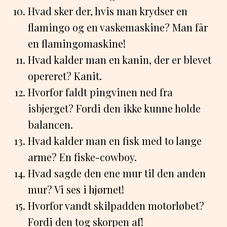
Hvad sker der, hvis man krydser en
flamingo og en vaskemaskine? Man får
en flamingomaskine!
Hvad kalder man en kanin, der er blevet
opereret? Kanit.
Hvorfor faldt pingvinen ned fra
isbjerget? Fordi den ikke kunne holde
balancen.
Hvad kalder man en fisk med to lange
arme? En fiske-cowboy.
Hvad sagde den ene mur til den anden
mur? Vi ses i hjørnet!
Hvorfor vandt skilpadden motorløbet?
Fordi den tog skorpen af!