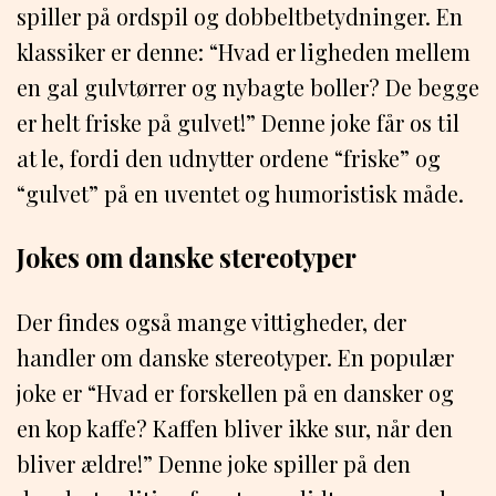
spiller på ordspil og dobbeltbetydninger. En
klassiker er denne: “Hvad er ligheden mellem
en gal gulvtørrer og nybagte boller? De begge
er helt friske på gulvet!” Denne joke får os til
at le, fordi den udnytter ordene “friske” og
“gulvet” på en uventet og humoristisk måde.
Jokes om danske stereotyper
Der findes også mange vittigheder, der
handler om danske stereotyper. En populær
joke er “Hvad er forskellen på en dansker og
en kop kaffe? Kaffen bliver ikke sur, når den
bliver ældre!” Denne joke spiller på den