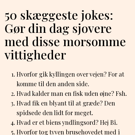
50 skæggeste jokes:
Gør din dag sjovere
med disse morsomme
vittigheder
Hvorfor gik kyllingen over vejen? For at
komme til den anden side.
Hvad kalder man en fisk uden øjne? Fsh.
Hvad fik en blyant til at græde? Den
spidsede den lidt for meget.
Hvad er et biens yndlingsord? Hej Bi.
Hvorfor tog tyven brusehovedet med i