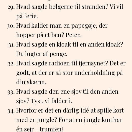
Hvad sagde bølgerne til stranden? Vi vil
på ferie.
Hvad kalder man en papegøje, der
hopper på et ben? Peter.
Hvad sagde en kloak til en anden kloak?
Du lugter af penge.
Hvad sagde radioen til fjernsynet? Det er
godt, at der er så stor underholdning på
din skærm.
Hvad sagde den ene sjov til den anden
sjov? Tyst, vi falder i.
Hvorfor er det en dårlig idé at spille kort
med en jungle? For at en jungle kun har
én sejr – trumfen!