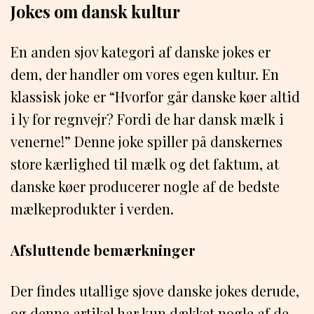
Jokes om dansk kultur
En anden sjov kategori af danske jokes er
dem, der handler om vores egen kultur. En
klassisk joke er “Hvorfor går danske køer altid
i ly for regnvejr? Fordi de har dansk mælk i
venerne!” Denne joke spiller på danskernes
store kærlighed til mælk og det faktum, at
danske køer producerer nogle af de bedste
mælkeprodukter i verden.
Afsluttende bemærkninger
Der findes utallige sjove danske jokes derude,
og denne artikel har kun dækket nogle af de