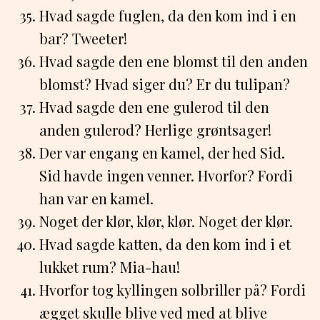
Hvad sagde fuglen, da den kom ind i en
bar? Tweeter!
Hvad sagde den ene blomst til den anden
blomst? Hvad siger du? Er du tulipan?
Hvad sagde den ene gulerod til den
anden gulerod? Herlige grøntsager!
Der var engang en kamel, der hed Sid.
Sid havde ingen venner. Hvorfor? Fordi
han var en kamel.
Noget der klør, klør, klør. Noget der klør.
Hvad sagde katten, da den kom ind i et
lukket rum? Mia-hau!
Hvorfor tog kyllingen solbriller på? Fordi
ægget skulle blive ved med at blive