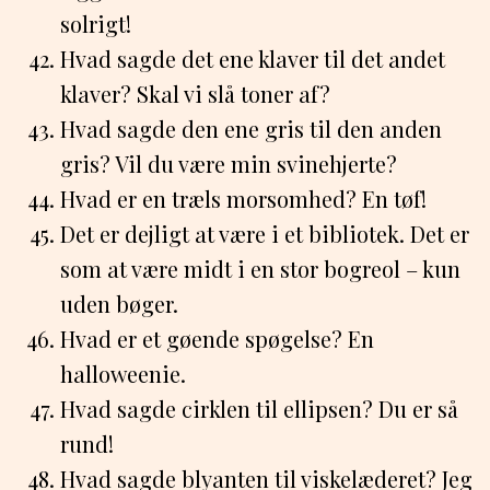
solrigt!
Hvad sagde det ene klaver til det andet
klaver? Skal vi slå toner af?
Hvad sagde den ene gris til den anden
gris? Vil du være min svinehjerte?
Hvad er en træls morsomhed? En tøf!
Det er dejligt at være i et bibliotek. Det er
som at være midt i en stor bogreol – kun
uden bøger.
Hvad er et gøende spøgelse? En
halloweenie.
Hvad sagde cirklen til ellipsen? Du er så
rund!
Hvad sagde blyanten til viskelæderet? Jeg