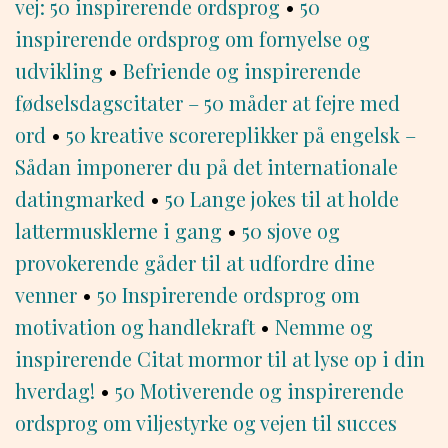
vej: 50 inspirerende ordsprog
•
50
inspirerende ordsprog om fornyelse og
udvikling
•
Befriende og inspirerende
fødselsdagscitater – 50 måder at fejre med
ord
•
50 kreative scorereplikker på engelsk –
Sådan imponerer du på det internationale
datingmarked
•
50 Lange jokes til at holde
lattermusklerne i gang
•
50 sjove og
provokerende gåder til at udfordre dine
venner
•
50 Inspirerende ordsprog om
motivation og handlekraft
•
Nemme og
inspirerende Citat mormor til at lyse op i din
hverdag!
•
50 Motiverende og inspirerende
ordsprog om viljestyrke og vejen til succes