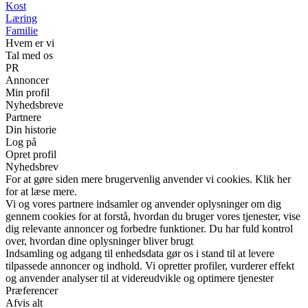
Kost
Læring
Familie
Hvem er vi
Tal med os
PR
Annoncer
Min profil
Nyhedsbreve
Partnere
Din historie
Log på
Opret profil
Nyhedsbrev
For at gøre siden mere brugervenlig anvender vi cookies. Klik her
for at læse mere.
Vi og vores partnere indsamler og anvender oplysninger om dig
gennem cookies for at forstå, hvordan du bruger vores tjenester, vise
dig relevante annoncer og forbedre funktioner. Du har fuld kontrol
over, hvordan dine oplysninger bliver brugt
Indsamling og adgang til enhedsdata gør os i stand til at levere
tilpassede annoncer og indhold. Vi opretter profiler, vurderer effekt
og anvender analyser til at videreudvikle og optimere tjenester
Præferencer
Afvis alt