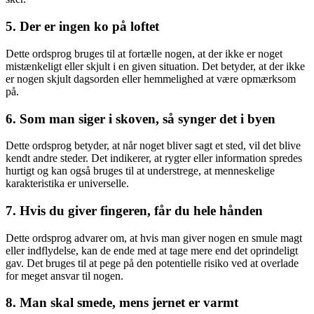
5. Der er ingen ko på loftet
Dette ordsprog bruges til at fortælle nogen, at der ikke er noget
mistænkeligt eller skjult i en given situation. Det betyder, at der ikke
er nogen skjult dagsorden eller hemmelighed at være opmærksom
på.
6. Som man siger i skoven, så synger det i byen
Dette ordsprog betyder, at når noget bliver sagt et sted, vil det blive
kendt andre steder. Det indikerer, at rygter eller information spredes
hurtigt og kan også bruges til at understrege, at menneskelige
karakteristika er universelle.
7. Hvis du giver fingeren, får du hele hånden
Dette ordsprog advarer om, at hvis man giver nogen en smule magt
eller indflydelse, kan de ende med at tage mere end det oprindeligt
gav. Det bruges til at pege på den potentielle risiko ved at overlade
for meget ansvar til nogen.
8. Man skal smede, mens jernet er varmt