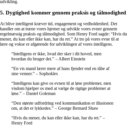
udvikling.
5. Dygtighed kommer gennem praksis og tålmodighed
At blive intelligent kræver tid, engagement og vedholdenhed. Det
handler om at træne vores hjerner og udvikle vores evner gennem
regelmæssig praksis og tålmodighed. Som Henry Ford sagde: “Hvis du
mener, du kan eller ikke kan, har du ret.” At tro på vores evne til at
lære og vokse er afgørende for udviklingen af ​​vores intelligens.
“Intelligens er ikke, hvad der sker i dit hoved, men
hvordan du bruger det.” – Albert Einstein
“En vis mand lærer mere af hans fjender end en tåbe af
sine venner.” – Sophokles
“Intelligens kan give os evnen til at løse problemer, men
visdom hjælper os med at vælge de rigtige problemer at
løse.” – Daniel Goleman
“Den største udfordring ved kommunikation er illusionen
om, at det er lykkedes.” – George Bernard Shaw
“Hvis du mener, du kan eller ikke kan, har du ret.” –
Henry Ford