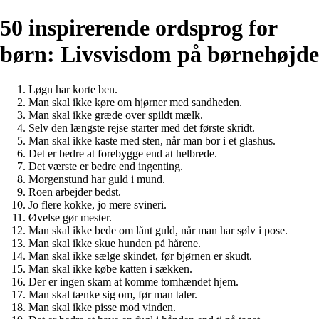
50 inspirerende ordsprog for
børn: Livsvisdom på børnehøjde
Løgn har korte ben.
Man skal ikke køre om hjørner med sandheden.
Man skal ikke græde over spildt mælk.
Selv den længste rejse starter med det første skridt.
Man skal ikke kaste med sten, når man bor i et glashus.
Det er bedre at forebygge end at helbrede.
Det værste er bedre end ingenting.
Morgenstund har guld i mund.
Roen arbejder bedst.
Jo flere kokke, jo mere svineri.
Øvelse gør mester.
Man skal ikke bede om lånt guld, når man har sølv i pose.
Man skal ikke skue hunden på hårene.
Man skal ikke sælge skindet, før bjørnen er skudt.
Man skal ikke købe katten i sækken.
Der er ingen skam at komme tomhændet hjem.
Man skal tænke sig om, før man taler.
Man skal ikke pisse mod vinden.