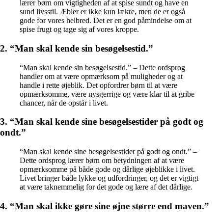
lærer børn om vigtigheden af at spise sundt og have en
sund livsstil. Æbler er ikke kun lækre, men de er også
gode for vores helbred. Det er en god påmindelse om at
spise frugt og tage sig af vores kroppe.
2. “Man skal kende sin besøgelsestid.”
“Man skal kende sin besøgelsestid.” – Dette ordsprog
handler om at være opmærksom på muligheder og at
handle i rette øjeblik. Det opfordrer børn til at være
opmærksomme, være nysgerrige og være klar til at gribe
chancer, når de opstår i livet.
3. “Man skal kende sine besøgelsestider på godt og
ondt.”
“Man skal kende sine besøgelsestider på godt og ondt.” –
Dette ordsprog lærer børn om betydningen af at være
opmærksomme på både gode og dårlige øjeblikke i livet.
Livet bringer både lykke og udfordringer, og det er vigtigt
at være taknemmelig for det gode og lære af det dårlige.
4. “Man skal ikke gøre sine øjne større end maven.”