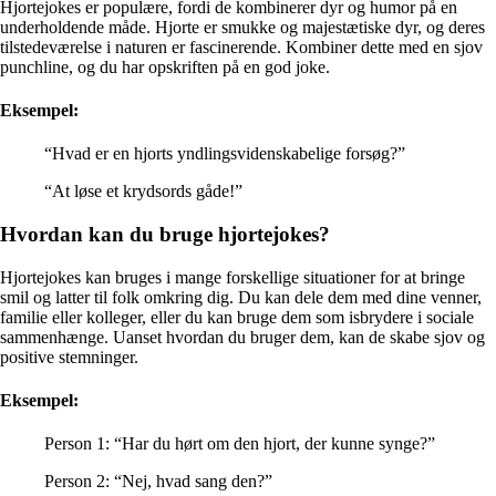
Hjortejokes er populære, fordi de kombinerer dyr og humor på en
underholdende måde. Hjorte er smukke og majestætiske dyr, og deres
tilstedeværelse i naturen er fascinerende. Kombiner dette med en sjov
punchline, og du har opskriften på en god joke.
Eksempel:
“Hvad er en hjorts yndlingsvidenskabelige forsøg?”
“At løse et krydsords gåde!”
Hvordan kan du bruge hjortejokes?
Hjortejokes kan bruges i mange forskellige situationer for at bringe
smil og latter til folk omkring dig. Du kan dele dem med dine venner,
familie eller kolleger, eller du kan bruge dem som isbrydere i sociale
sammenhænge. Uanset hvordan du bruger dem, kan de skabe sjov og
positive stemninger.
Eksempel:
Person 1: “Har du hørt om den hjort, der kunne synge?”
Person 2: “Nej, hvad sang den?”