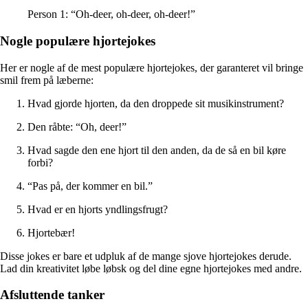
Person 1: “Oh-deer, oh-deer, oh-deer!”
Nogle populære hjortejokes
Her er nogle af de mest populære hjortejokes, der garanteret vil bringe
smil frem på læberne:
Hvad gjorde hjorten, da den droppede sit musikinstrument?
Den råbte: “Oh, deer!”
Hvad sagde den ene hjort til den anden, da de så en bil køre
forbi?
“Pas på, der kommer en bil.”
Hvad er en hjorts yndlingsfrugt?
Hjortebær!
Disse jokes er bare et udpluk af de mange sjove hjortejokes derude.
Lad din kreativitet løbe løbsk og del dine egne hjortejokes med andre.
Afsluttende tanker