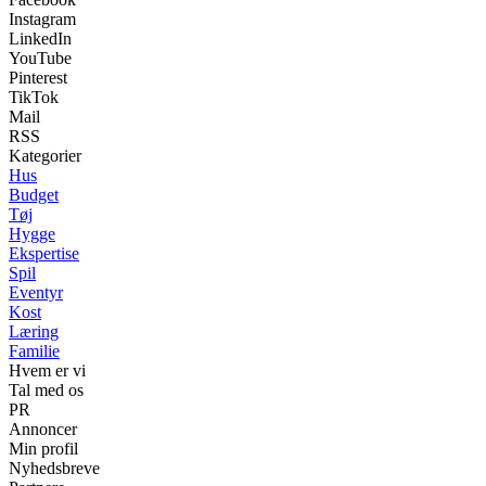
Instagram
LinkedIn
YouTube
Pinterest
TikTok
Mail
RSS
Kategorier
Hus
Budget
Tøj
Hygge
Ekspertise
Spil
Eventyr
Kost
Læring
Familie
Hvem er vi
Tal med os
PR
Annoncer
Min profil
Nyhedsbreve