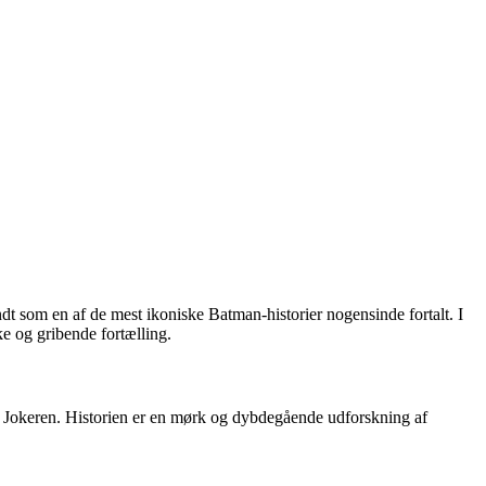
t som en af de mest ikoniske Batman-historier nogensinde fortalt. I
ke og gribende fortælling.
, Jokeren. Historien er en mørk og dybdegående udforskning af