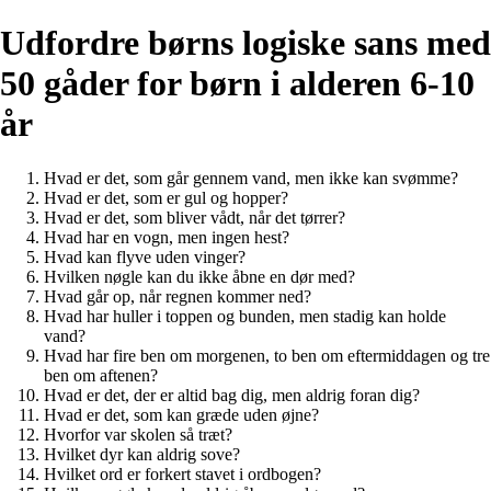
Udfordre børns logiske sans med
50 gåder for børn i alderen 6-10
år
Hvad er det, som går gennem vand, men ikke kan svømme?
Hvad er det, som er gul og hopper?
Hvad er det, som bliver vådt, når det tørrer?
Hvad har en vogn, men ingen hest?
Hvad kan flyve uden vinger?
Hvilken nøgle kan du ikke åbne en dør med?
Hvad går op, når regnen kommer ned?
Hvad har huller i toppen og bunden, men stadig kan holde
vand?
Hvad har fire ben om morgenen, to ben om eftermiddagen og tre
ben om aftenen?
Hvad er det, der er altid bag dig, men aldrig foran dig?
Hvad er det, som kan græde uden øjne?
Hvorfor var skolen så træt?
Hvilket dyr kan aldrig sove?
Hvilket ord er forkert stavet i ordbogen?