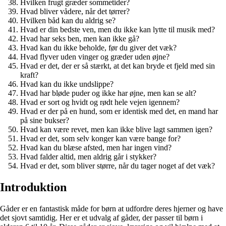
Hvilken frugt græder sommetider?
Hvad bliver vådere, når det tørrer?
Hvilken båd kan du aldrig se?
Hvad er din bedste ven, men du ikke kan lytte til musik med?
Hvad har seks ben, men kan ikke gå?
Hvad kan du ikke beholde, før du giver det væk?
Hvad flyver uden vinger og græder uden øjne?
Hvad er det, der er så stærkt, at det kan bryde et fjeld med sin
kraft?
Hvad kan du ikke undslippe?
Hvad har bløde puder og ikke har øjne, men kan se alt?
Hvad er sort og hvidt og rødt hele vejen igennem?
Hvad er der på en hund, som er identisk med det, en mand har
på sine bukser?
Hvad kan være revet, men kan ikke blive lagt sammen igen?
Hvad er det, som selv konger kan være bange for?
Hvad kan du blæse afsted, men har ingen vind?
Hvad falder altid, men aldrig går i stykker?
Hvad er det, som bliver større, når du tager noget af det væk?
Introduktion
Gåder er en fantastisk måde for børn at udfordre deres hjerner og have
det sjovt samtidig. Her er et udvalg af gåder, der passer til børn i