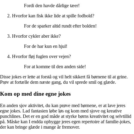
Fordi den havde dårlige tæer!
Hvorfor kan fisk ikke lide at spille fodbold?
For de sparker altid rundt efter bolden!
Hvorfor cykler aber ikke?
For de har kun en hjul!
Hvorfor fløj fuglen over vejen?
For at komme til den anden side!
Disse jokes er lette at forstå og vil helt sikkert få børnene til at grine.
Prøv at fortælle dem næste gang, du vil sprede smil og glæde.
Kom op med dine egne jokes
En anden sjov aktivitet, du kan prøve med børnene, er at lave jeres
egne jokes. Lad fantasien løbe løs og kom med sjove og kreative
punchlines. Det er en god måde at styrke børns kreativitet og selvtillid
på. Måske kan I endda opbygge jeres egen repertoire af familie-jokes,
der kan bringe glæde i mange år fremover.