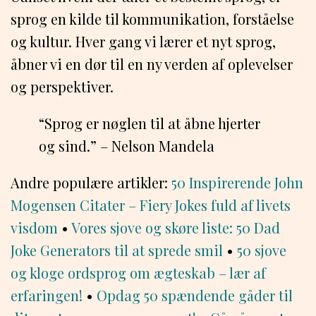
sprog en kilde til kommunikation, forståelse
og kultur. Hver gang vi lærer et nyt sprog,
åbner vi en dør til en ny verden af oplevelser
og perspektiver.
“Sprog er nøglen til at åbne hjerter
og sind.” – Nelson Mandela
Andre populære artikler:
50 Inspirerende John
Mogensen Citater – Fiery Jokes fuld af livets
visdom
•
Vores sjove og skøre liste: 50 Dad
Joke Generators til at sprede smil
•
50 sjove
og kloge ordsprog om ægteskab – lær af
erfaringen!
•
Opdag 50 spændende gåder til