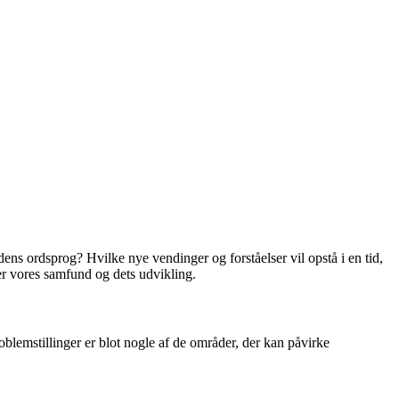
dens ordsprog? Hvilke nye vendinger og forståelser vil opstå i en tid,
er vores samfund og dets udvikling.
oblemstillinger er blot nogle af de områder, der kan påvirke