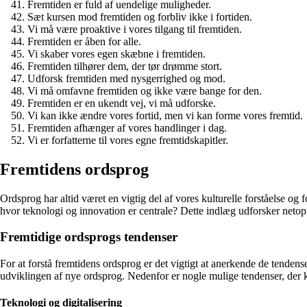
Fremtiden er fuld af uendelige muligheder.
Sæt kursen mod fremtiden og forbliv ikke i fortiden.
Vi må være proaktive i vores tilgang til fremtiden.
Fremtiden er åben for alle.
Vi skaber vores egen skæbne i fremtiden.
Fremtiden tilhører dem, der tør drømme stort.
Udforsk fremtiden med nysgerrighed og mod.
Vi må omfavne fremtiden og ikke være bange for den.
Fremtiden er en ukendt vej, vi må udforske.
Vi kan ikke ændre vores fortid, men vi kan forme vores fremtid.
Fremtiden afhænger af vores handlinger i dag.
Vi er forfatterne til vores egne fremtidskapitler.
Fremtidens ordsprog
Ordsprog har altid været en vigtig del af vores kulturelle forståelse og
hvor teknologi og innovation er centrale? Dette indlæg udforsker netop
Fremtidige ordsprogs tendenser
For at forstå fremtidens ordsprog er det vigtigt at anerkende de tenden
udviklingen af nye ordsprog. Nedenfor er nogle mulige tendenser, der 
Teknologi og digitalisering