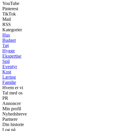
YouTube
Pinterest
TikTok
Mail
RSS
Kategorier
Hus
Budget
Tøj
Hygge
Ekspertise
Spil
Eventyr
Kost
Læring
Familie
Hvem er vi
Tal med os
PR
Annoncer
Min profil
Nyhedsbreve
Partnere
Din historie
Log på