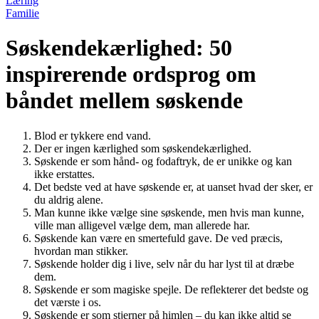
Læring
Familie
Søskendekærlighed: 50
inspirerende ordsprog om
båndet mellem søskende
Blod er tykkere end vand.
Der er ingen kærlighed som søskendekærlighed.
Søskende er som hånd- og fodaftryk, de er unikke og kan
ikke erstattes.
Det bedste ved at have søskende er, at uanset hvad der sker, er
du aldrig alene.
Man kunne ikke vælge sine søskende, men hvis man kunne,
ville man alligevel vælge dem, man allerede har.
Søskende kan være en smertefuld gave. De ved præcis,
hvordan man stikker.
Søskende holder dig i live, selv når du har lyst til at dræbe
dem.
Søskende er som magiske spejle. De reflekterer det bedste og
det værste i os.
Søskende er som stjerner på himlen – du kan ikke altid se