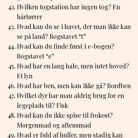
Hvilken togstation har ingen tog? En
hårtørrer
Hvad kan du se i havet, der man ikke kan
se på land? Bogstavet “t”
Hvad kan du finde først i e-bogen?
Bogstavet “e”
Hvad har en lang hale, men intet hoved?
Et lyn
Hvad har ben, men kan ikke gå? Bordben
Hvilket dyr har man aldrig brug for en
legeplads til? Fisk
Hvad kan du ikke spise til frokost?
Morgenmad og aftensmad
Hvad er fuld af huller, men stadig kan