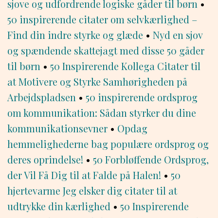
sjove og udfordrende logiske gåder til børn
•
50 inspirerende citater om selvkærlighed –
Find din indre styrke og glæde
•
Nyd en sjov
og spændende skattejagt med disse 50 gåder
til børn
•
50 Inspirerende Kollega Citater til
at Motivere og Styrke Samhørigheden på
Arbejdspladsen
•
50 inspirerende ordsprog
om kommunikation: Sådan styrker du dine
kommunikationsevner
•
Opdag
hemmelighederne bag populære ordsprog og
deres oprindelse!
•
50 Forbløffende Ordsprog,
der Vil Få Dig til at Falde på Halen!
•
50
hjertevarme Jeg elsker dig citater til at
udtrykke din kærlighed
•
50 Inspirerende