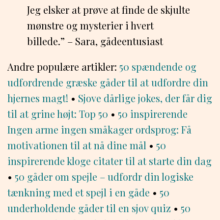
Jeg elsker at prøve at finde de skjulte
mønstre og mysterier i hvert
billede.” – Sara, gådeentusiast
Andre populære artikler:
50 spændende og
udfordrende græske gåder til at udfordre din
hjernes magt!
•
Sjove dårlige jokes, der får dig
til at grine højt: Top 50
•
50 inspirerende
Ingen arme ingen småkager ordsprog: Få
motivationen til at nå dine mål
•
50
inspirerende kloge citater til at starte din dag
•
50 gåder om spejle – udfordr din logiske
tænkning med et spejl i en gåde
•
50
underholdende gåder til en sjov quiz
•
50