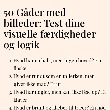
50 Gåder med
billeder: Test dine
visuelle færdigheder
og logik
Hvad har en hals, men ingen hoved? En
flaske
Hvad er rundt som en tallerken, men
giver ikke mad? Et ur
Hvad har nøgler, men kan ikke låse op? Et
klaver
Hvad er brunt og klæber til træer? En nød