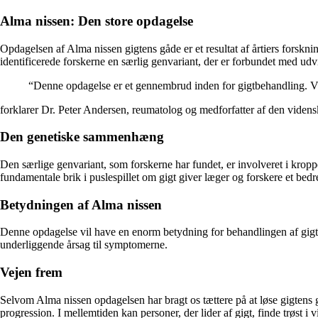
Alma nissen: Den store opdagelse
Opdagelsen af Alma nissen gigtens gåde er et resultat af årtiers forsk
identificerede forskerne en særlig genvariant, der er forbundet med udvi
“Denne opdagelse er et gennembrud inden for gigtbehandling. Vi ha
forklarer Dr. Peter Andersen, reumatolog og medforfatter af den videns
Den genetiske sammenhæng
Den særlige genvariant, som forskerne har fundet, er involveret i kropp
fundamentale brik i puslespillet om gigt giver læger og forskere et be
Betydningen af Alma nissen
Denne opdagelse vil have en enorm betydning for behandlingen af gigt
underliggende årsag til symptomerne.
Vejen frem
Selvom Alma nissen opdagelsen har bragt os tættere på at løse gigtens 
progression. I mellemtiden kan personer, der lider af gigt, finde trøst i