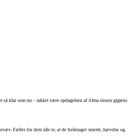
et så klar som nu – takket være opdagelsen af Alma nissen gigtens
æv. Fælles for dem alle er, at de forårsager smerte, hævelse og