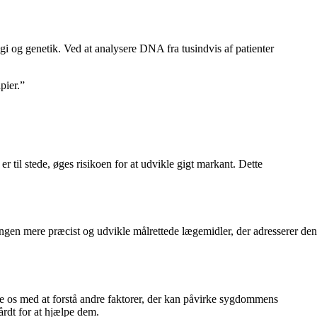
gi og genetik. Ved at analysere DNA fra tusindvis af patienter
pier.”
til stede, øges risikoen for at udvikle gigt markant. Dette
gen mere præcist og udvikle målrettede lægemidler, der adresserer den
lpe os med at forstå andre faktorer, der kan påvirke sygdommens
hårdt for at hjælpe dem.