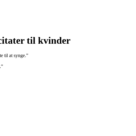
tater til kvinder
 til at synge.”
.”