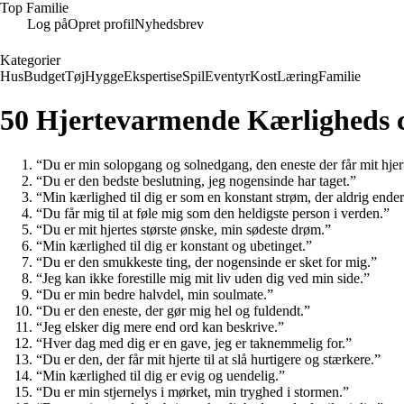
Top Familie
Log på
Opret profil
Nyhedsbrev
Kategorier
Hus
Budget
Tøj
Hygge
Ekspertise
Spil
Eventyr
Kost
Læring
Familie
50 Hjertevarmende Kærligheds ci
“Du er min solopgang og solnedgang, den eneste der får mit hjerte
“Du er den bedste beslutning, jeg nogensinde har taget.”
“Min kærlighed til dig er som en konstant strøm, der aldrig ender
“Du får mig til at føle mig som den heldigste person i verden.”
“Du er mit hjertes største ønske, min sødeste drøm.”
“Min kærlighed til dig er konstant og ubetinget.”
“Du er den smukkeste ting, der nogensinde er sket for mig.”
“Jeg kan ikke forestille mig mit liv uden dig ved min side.”
“Du er min bedre halvdel, min soulmate.”
“Du er den eneste, der gør mig hel og fuldendt.”
“Jeg elsker dig mere end ord kan beskrive.”
“Hver dag med dig er en gave, jeg er taknemmelig for.”
“Du er den, der får mit hjerte til at slå hurtigere og stærkere.”
“Min kærlighed til dig er evig og uendelig.”
“Du er min stjernelys i mørket, min tryghed i stormen.”