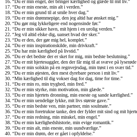
“Du er min engel, der bringer kærlighed og glæde til mit liv.”
“Du er min eneste, min alt i verden.”
“Du er min grund til at smile hver dag.”
“Du er min drømmepige, den jeg altid har ønsket mig.”
“Du gør mig lykkeligere end nogensinde før.”
“Du er min sikker havn, mit hjem i en urolig verden.”
“Jeg vil altid elske dig, uanset hvad der sker.”
“Du er den, der gør mig hel, komplet.”
“Du er min inspirationskilde, min drivkraft.”
“Du har min kærlighed på livstid.”
“Du er det bedste der er sket for mig, min bedste beslutning.”
“Du er mit hjertesuggler, den der får mig til at svæve på lyserøde
“Du er min solskin på en regnvejrsdag, min trøst i en svær tid.”
“Du er min øjesten, den mest dyrebare person i mit liv.”
“Min kærlighed til dig vokser dag for dag, time for time.”
“Du er min ro, min tryghed, min fred.”
“Du er min styrke, min motivation, min glæde.”
“Du er min hjertets dronning, min eneste og sande kærlighed.”
“Du er min uendelige lykke, mit livs største gave.”
“Du er min bedste ven, min partner, min soulmate.”
“Du er min foretrukne tanke, den der fylder mit sind og mit hjert
“Du er min redning, min mirakel, min engel.”
“Du er min kærlighedshistorie, min evige romantik.”
“Du er min alt, min eneste, min uundværlige.”
“Du er min drøm, der er gået i opfyldelse.”