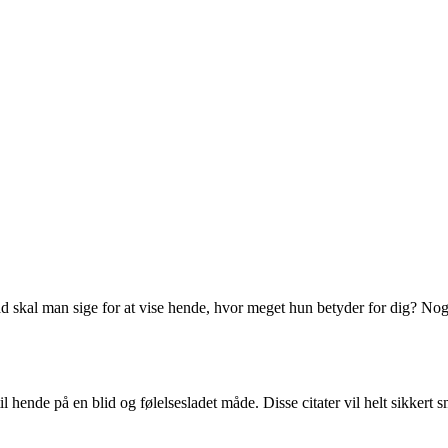
d skal man sige for at vise hende, hvor meget hun betyder for dig? Nogle
l hende på en blid og følelsesladet måde. Disse citater vil helt sikkert s