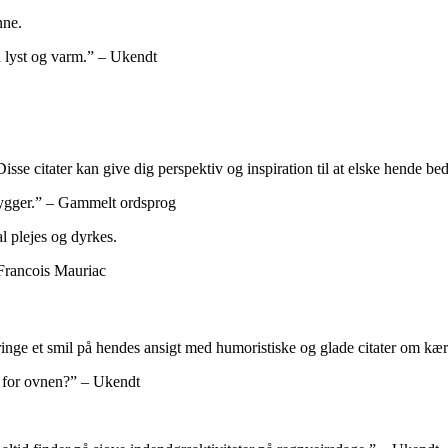
nne.
d lyst og varm.” – Ukendt
sse citater kan give dig perspektiv og inspiration til at elske hende be
bygger.” – Gammelt ordsprog
al plejes og dyrkes.
– Francois Mauriac
ringe et smil på hendes ansigt med humoristiske og glade citater om kær
e for ovnen?” – Ukendt