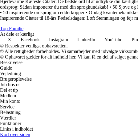
Hjertevarme Kæreste Citater: De bedste ord til at udtrykke din kærligh
ordsprog: Sådan imponerer du med din sprogkundskab!
•
50 Sjove og I
•
50 inspirerende ordsprog om edderkopper
•
Opdag kvantemekanikkens
Inspirerende Citater til 18-års Fødselsdagen: Løft Stemningen og fejr 
Top Familie
At dele er kærligt
X
Facebook
Instagram
LinkedIn
YouTube
Pin
© Respekter venligst ophavsretten.
© Alle rettigheder forbeholdes. Vi samarbejder med udvalgte virksomhed
© Ophavsret gælder for alt indhold her. Vi kan få en del af salget genne
Beskrivelse
Guide
Vejledning
Brugeroplevelse
Job hos os
Del et tip
Medlem
Min konto
Service
Belastning
Værdier
Funktioner
Links i indholdet
Kort over siden