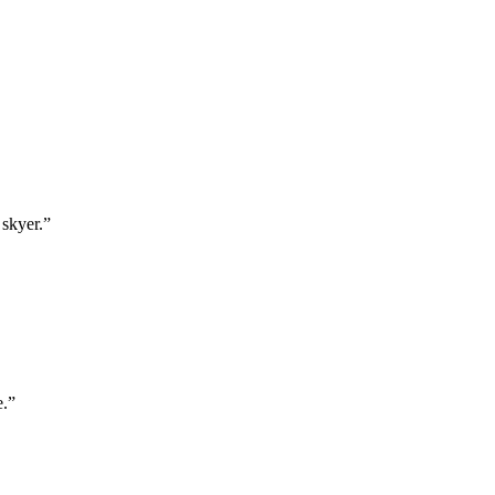
 skyer.”
e.”