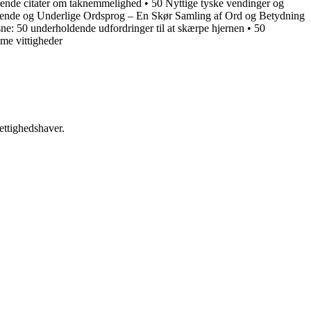
rende citater om taknemmelighed
•
50 Nyttige tyske vendinger og
ende og Underlige Ordsprog – En Skør Samling af Ord og Betydning
sne: 50 underholdende udfordringer til at skærpe hjernen
•
50
me vittigheder
ettighedshaver.