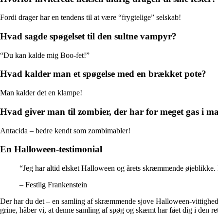
Fordi drager har en tendens til at være “frygtelige” selskab!
Hvad sagde spøgelset til den sultne vampyr?
“Du kan kalde mig Boo-fet!”
Hvad kalder man et spøgelse med en brækket pote?
Man kalder det en klampe!
Hvad giver man til zombier, der har for meget gas i m
Antacida – bedre kendt som zombimabler!
En Halloween-testimonial
“Jeg har altid elsket Halloween og årets skræmmende øjeblikke. Me
– Festlig Frankenstein
Der har du det – en samling af skræmmende sjove Halloween-vittigheder, 
grine, håber vi, at denne samling af spøg og skæmt har fået dig i den 