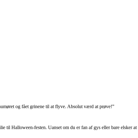
umøret og fået grinene til at flyve. Absolut værd at prøve!”
e til Halloween-festen. Uanset om du er fan af gys eller bare elsker at