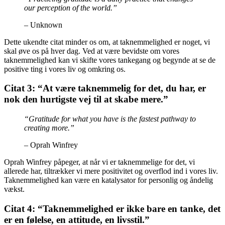
our perception of the world.”
– Unknown
Dette ukendte citat minder os om, at taknemmelighed er noget, vi
skal øve os på hver dag. Ved at være bevidste om vores
taknemmelighed kan vi skifte vores tankegang og begynde at se de
positive ting i vores liv og omkring os.
Citat 3: “At være taknemmelig for det, du har, er
nok den hurtigste vej til at skabe mere.”
“Gratitude for what you have is the fastest pathway to
creating more.”
– Oprah Winfrey
Oprah Winfrey påpeger, at når vi er taknemmelige for det, vi
allerede har, tiltrækker vi mere positivitet og overflod ind i vores liv.
Taknemmelighed kan være en katalysator for personlig og åndelig
vækst.
Citat 4: “Taknemmelighed er ikke bare en tanke, det
er en følelse, en attitude, en livsstil.”