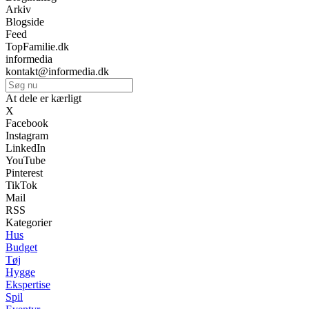
Arkiv
Blogside
Feed
TopFamilie.dk
informedia
kontakt@informedia.dk
At dele er kærligt
X
Facebook
Instagram
LinkedIn
YouTube
Pinterest
TikTok
Mail
RSS
Kategorier
Hus
Budget
Tøj
Hygge
Ekspertise
Spil