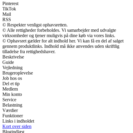
Pinterest
TikTok
Mail
RSS
© Respekter venligst ophavsretten.
© Alle rettigheder forbeholdes. Vi samarbejder med udvalgte
virksomheder og tjener muligvis på dine køb via vores links.
© Ophavsret gælder for alt indhold her. Vi kan få en del af salget
gennem produktlinks. Indhold må ikke anvendes uden skriftlig
tilladelse fra rettighedshaver.
Beskrivelse
Guide
Vejledning
Brugeroplevelse
Job hos os
Del et tip
Medlem
Min konto
Service
Belastning
Værdier
Funktioner
Links i indholdet
Kort over siden
Blogindlæg