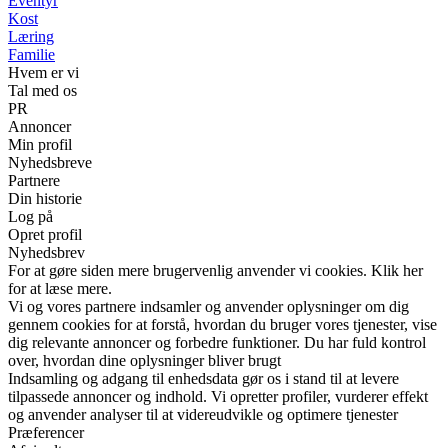
Eventyr
Kost
Læring
Familie
Hvem er vi
Tal med os
PR
Annoncer
Min profil
Nyhedsbreve
Partnere
Din historie
Log på
Opret profil
Nyhedsbrev
For at gøre siden mere brugervenlig anvender vi cookies. Klik her
for at læse mere.
Vi og vores partnere indsamler og anvender oplysninger om dig
gennem cookies for at forstå, hvordan du bruger vores tjenester, vise
dig relevante annoncer og forbedre funktioner. Du har fuld kontrol
over, hvordan dine oplysninger bliver brugt
Indsamling og adgang til enhedsdata gør os i stand til at levere
tilpassede annoncer og indhold. Vi opretter profiler, vurderer effekt
og anvender analyser til at videreudvikle og optimere tjenester
Præferencer