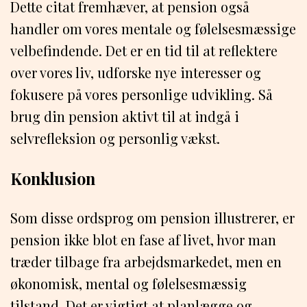
Dette citat fremhæver, at pension også
handler om vores mentale og følelsesmæssige
velbefindende. Det er en tid til at reflektere
over vores liv, udforske nye interesser og
fokusere på vores personlige udvikling. Så
brug din pension aktivt til at indgå i
selvrefleksion og personlig vækst.
Konklusion
Som disse ordsprog om pension illustrerer, er
pension ikke blot en fase af livet, hvor man
træder tilbage fra arbejdsmarkedet, men en
økonomisk, mental og følelsesmæssig
tilstand. Det er vigtigt at planlægge og