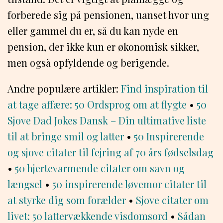
forberede sig på pensionen, uanset hvor ung
eller gammel du er, så du kan nyde en
pension, der ikke kun er økonomisk sikker,
men også opfyldende og berigende.
Andre populære artikler:
Find inspiration til
at tage affære: 50 Ordsprog om at flygte
•
50
Sjove Dad Jokes Dansk – Din ultimative liste
til at bringe smil og latter
•
50 Inspirerende
og sjove citater til fejring af 70 års fødselsdag
•
50 hjertevarmende citater om savn og
længsel
•
50 inspirerende løvemor citater til
at styrke dig som forælder
•
Sjove citater om
livet: 50 lattervækkende visdomsord
•
Sådan