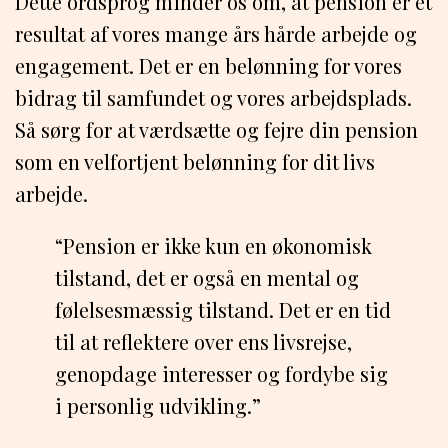
Dette ordsprog minder os om, at pension er et
resultat af vores mange års hårde arbejde og
engagement. Det er en belønning for vores
bidrag til samfundet og vores arbejdsplads.
Så sørg for at værdsætte og fejre din pension
som en velfortjent belønning for dit livs
arbejde.
“Pension er ikke kun en økonomisk
tilstand, det er også en mental og
følelsesmæssig tilstand. Det er en tid
til at reflektere over ens livsrejse,
genopdage interesser og fordybe sig
i personlig udvikling.”