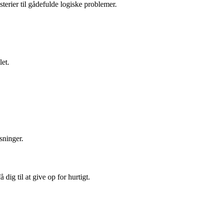
terier til gådefulde logiske problemer.
et.
sninger.
dig til at give op for hurtigt.