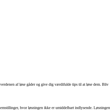
 verdenen af løse gåder og give dig værdifulde tips til at løse dem. Bliv
lemstillinger, hvor løsningen ikke er umiddelbart indlysende. Løsningen