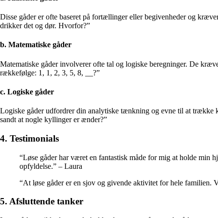
Disse gåder er ofte baseret på fortællinger eller begivenheder og kræve
drikker det og dør. Hvorfor?”
b. Matematiske gåder
Matematiske gåder involverer ofte tal og logiske beregninger. De kræv
rækkefølge: 1, 1, 2, 3, 5, 8, __?”
c. Logiske gåder
Logiske gåder udfordrer din analytiske tænkning og evne til at trække k
sandt at nogle kyllinger er ænder?”
4. Testimonials
“Løse gåder har været en fantastisk måde for mig at holde min hjer
opfyldelse.” – Laura
“At løse gåder er en sjov og givende aktivitet for hele familien.
5. Afsluttende tanker