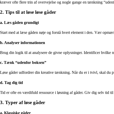
kræver ofte flere trin af overvejelse og nogle gange en tænkning “uden
2. Tips til at løse løse gåder
a. Læs gåden grundigt
Start med at læse gåden nøje og forstå hvert element i den. Vær opmærk
b. Analyser informationen
Brug din logik til at analysere de givne oplysninger. Identificer hvilke n
c. Tænk “udenfor boksen”
Løse gåder udfordrer din kreative tænkning. Når du er i tvivl, skal du pr
d. Tag dig tid
Tid er ofte en værdifuld ressource i løsning af gåder. Giv dig selv tid til
3. Typer af løse gåder
a. Klassiske gåder