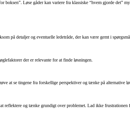
for boksen”. Løse gåder kan variere fra klassiske “hvem gjorde det” mys
som på detaljer og eventuelle ledetråde, der kan være gemt i spørgsmål
øglefaktorer der er relevante for at finde løsningen.
øve at se tingene fra forskellige perspektiver og tænke på alternative lø
 at reflektere og tænke grundigt over problemet. Lad ikke frustrationen få 