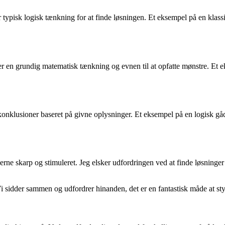
r typisk logisk tænkning for at finde løsningen. Et eksempel på en klass
er en grundig matematisk tænkning og evnen til at opfatte mønstre. Et 
onklusioner baseret på givne oplysninger. Et eksempel på en logisk gåde 
ne skarp og stimuleret. Jeg elsker udfordringen ved at finde løsninger på
 Vi sidder sammen og udfordrer hinanden, det er en fantastisk måde at sty