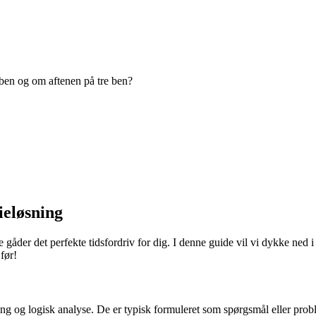
ben og om aftenen på tre ben?
ieløsning
e gåder det perfekte tidsfordriv for dig. I denne guide vil vi dykke ned i
før!
ng og logisk analyse. De er typisk formuleret som spørgsmål eller prob