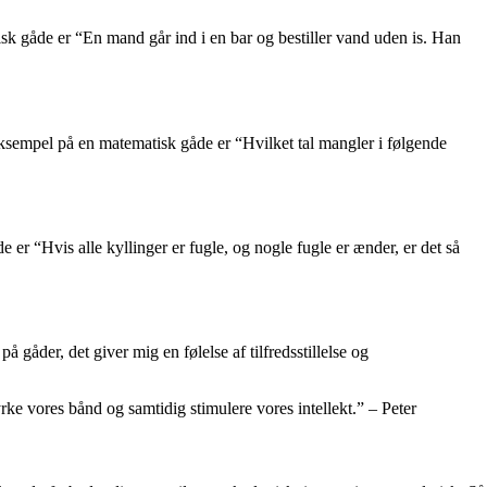
isk gåde er “En mand går ind i en bar og bestiller vand uden is. Han
eksempel på en matematisk gåde er “Hvilket tal mangler i følgende
er “Hvis alle kyllinger er fugle, og nogle fugle er ænder, er det så
 gåder, det giver mig en følelse af tilfredsstillelse og
rke vores bånd og samtidig stimulere vores intellekt.” – Peter