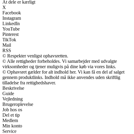
At dele er kærligt
X
Facebook
Instagram
LinkedIn
YouTube
Pinterest
TikTok
Mail
RSS
© Respekter venligst ophavsretten.
© Alle rettigheder forbeholdes. Vi samarbejder med udvalgte
virksomheder og tjener muligvis på dine køb via vores links.
© Ophavsret gælder for alt indhold her. Vi kan få en del af salget
gennem produktlinks. Indhold må ikke anvendes uden skriftlig
tilladelse fra rettighedshaver.
Beskrivelse
Guide
Vejledning
Brugeroplevelse
Job hos os
Del et tip
Medlem
Min konto
Service