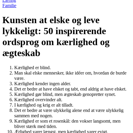
Læring
Familie
Kunsten at elske og leve
lykkeligt: 50 inspirerende
ordsprog om kærlighed og
ægteskab
Kærlighed er blind.
Man skal elske mennesker, ikke idéer om, hvordan de burde
være.
Kærlighed kender ingen alder.
Det er bedre at have elsket og tabt, end aldrig at have elsket.
Kærlighed gør blind, men ægteskab genopretter synet.
Kærlighed overvinder alt.
I kærlighed og krig er alt tilladt.
Det er bedre at være ulykkelig alene end at være ulykkelig
sammen med nogen.
Kærlighed er som et rosenkål: den vokser langsomt, men
bliver stærk med tiden.
Ærlighed varer længst, men kærlighed varer evigt.