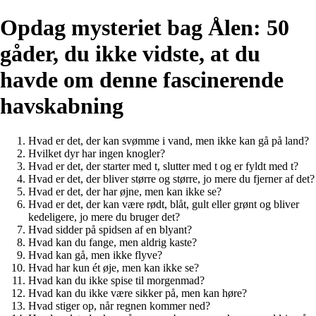
Opdag mysteriet bag Ålen: 50
gåder, du ikke vidste, at du
havde om denne fascinerende
havskabning
Hvad er det, der kan svømme i vand, men ikke kan gå på land?
Hvilket dyr har ingen knogler?
Hvad er det, der starter med t, slutter med t og er fyldt med t?
Hvad er det, der bliver større og større, jo mere du fjerner af det?
Hvad er det, der har øjne, men kan ikke se?
Hvad er det, der kan være rødt, blåt, gult eller grønt og bliver
kedeligere, jo mere du bruger det?
Hvad sidder på spidsen af en blyant?
Hvad kan du fange, men aldrig kaste?
Hvad kan gå, men ikke flyve?
Hvad har kun ét øje, men kan ikke se?
Hvad kan du ikke spise til morgenmad?
Hvad kan du ikke være sikker på, men kan høre?
Hvad stiger op, når regnen kommer ned?