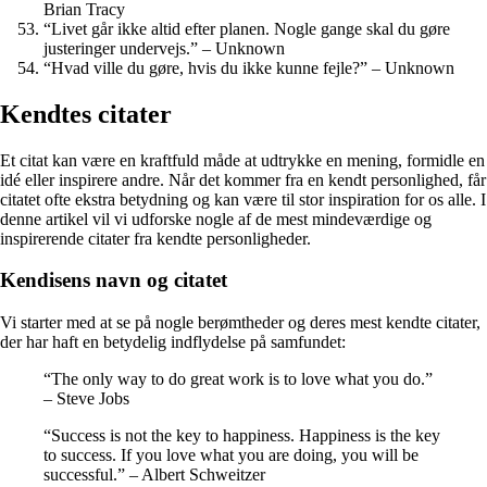
Brian Tracy
“Livet går ikke altid efter planen. Nogle gange skal du gøre
justeringer undervejs.” – Unknown
“Hvad ville du gøre, hvis du ikke kunne fejle?” – Unknown
Kendtes citater
Et citat kan være en kraftfuld måde at udtrykke en mening, formidle en
idé eller inspirere andre. Når det kommer fra en kendt personlighed, får
citatet ofte ekstra betydning og kan være til stor inspiration for os alle. I
denne artikel vil vi udforske nogle af de mest mindeværdige og
inspirerende citater fra kendte personligheder.
Kendisens navn og citatet
Vi starter med at se på nogle berømtheder og deres mest kendte citater,
der har haft en betydelig indflydelse på samfundet:
“The only way to do great work is to love what you do.”
– Steve Jobs
“Success is not the key to happiness. Happiness is the key
to success. If you love what you are doing, you will be
successful.” – Albert Schweitzer