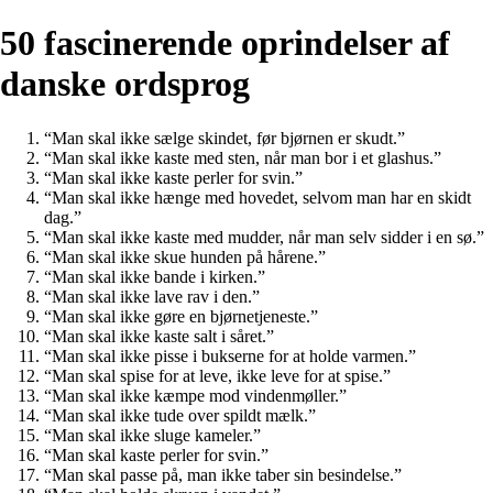
50 fascinerende oprindelser af
danske ordsprog
“Man skal ikke sælge skindet, før bjørnen er skudt.”
“Man skal ikke kaste med sten, når man bor i et glashus.”
“Man skal ikke kaste perler for svin.”
“Man skal ikke hænge med hovedet, selvom man har en skidt
dag.”
“Man skal ikke kaste med mudder, når man selv sidder i en sø.”
“Man skal ikke skue hunden på hårene.”
“Man skal ikke bande i kirken.”
“Man skal ikke lave rav i den.”
“Man skal ikke gøre en bjørnetjeneste.”
“Man skal ikke kaste salt i såret.”
“Man skal ikke pisse i bukserne for at holde varmen.”
“Man skal spise for at leve, ikke leve for at spise.”
“Man skal ikke kæmpe mod vindenmøller.”
“Man skal ikke tude over spildt mælk.”
“Man skal ikke sluge kameler.”
“Man skal kaste perler for svin.”
“Man skal passe på, man ikke taber sin besindelse.”