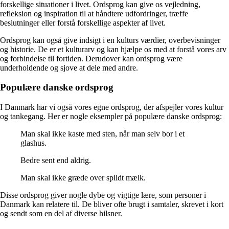
forskellige situationer i livet. Ordsprog kan give os vejledning,
refleksion og inspiration til at håndtere udfordringer, træffe
beslutninger eller forstå forskellige aspekter af livet.
Ordsprog kan også give indsigt i en kulturs værdier, overbevisninger
og historie. De er et kulturarv og kan hjælpe os med at forstå vores arv
og forbindelse til fortiden. Derudover kan ordsprog være
underholdende og sjove at dele med andre.
Populære danske ordsprog
I Danmark har vi også vores egne ordsprog, der afspejler vores kultur
og tankegang. Her er nogle eksempler på populære danske ordsprog:
Man skal ikke kaste med sten, når man selv bor i et
glashus.
Bedre sent end aldrig.
Man skal ikke græde over spildt mælk.
Disse ordsprog giver nogle dybe og vigtige lære, som personer i
Danmark kan relatere til. De bliver ofte brugt i samtaler, skrevet i kort
og sendt som en del af diverse hilsner.