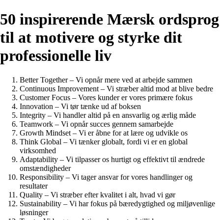
50 inspirerende Mærsk ordsprog
til at motivere og styrke dit
professionelle liv
Better Together – Vi opnår mere ved at arbejde sammen
Continuous Improvement – Vi stræber altid mod at blive bedre
Customer Focus – Vores kunder er vores primære fokus
Innovation – Vi tør tænke ud af boksen
Integrity – Vi handler altid på en ansvarlig og ærlig måde
Teamwork – Vi opnår succes gennem samarbejde
Growth Mindset – Vi er åbne for at lære og udvikle os
Think Global – Vi tænker globalt, fordi vi er en global
virksomhed
Adaptability – Vi tilpasser os hurtigt og effektivt til ændrede
omstændigheder
Responsibility – Vi tager ansvar for vores handlinger og
resultater
Quality – Vi stræber efter kvalitet i alt, hvad vi gør
Sustainability – Vi har fokus på bæredygtighed og miljøvenlige
løsninger