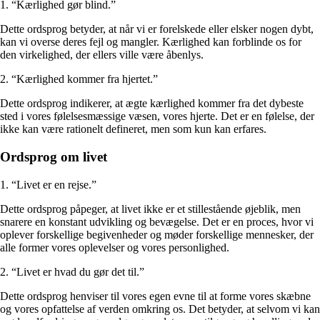
1. “Kærlighed gør blind.”
Dette ordsprog betyder, at når vi er forelskede eller elsker nogen dybt,
kan vi overse deres fejl og mangler. Kærlighed kan forblinde os for
den virkelighed, der ellers ville være åbenlys.
2. “Kærlighed kommer fra hjertet.”
Dette ordsprog indikerer, at ægte kærlighed kommer fra det dybeste
sted i vores følelsesmæssige væsen, vores hjerte. Det er en følelse, der
ikke kan være rationelt defineret, men som kun kan erfares.
Ordsprog om livet
1. “Livet er en rejse.”
Dette ordsprog påpeger, at livet ikke er et stillestående øjeblik, men
snarere en konstant udvikling og bevægelse. Det er en proces, hvor vi
oplever forskellige begivenheder og møder forskellige mennesker, der
alle former vores oplevelser og vores personlighed.
2. “Livet er hvad du gør det til.”
Dette ordsprog henviser til vores egen evne til at forme vores skæbne
og vores opfattelse af verden omkring os. Det betyder, at selvom vi kan