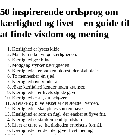
50 inspirerende ordsprog om
kærlighed og livet – en guide til
at finde visdom og mening
Kærlighed er lysets kilde.
Man kan ikke tvinge kærligheden.
Kærlighed gør blind.
Modgang styrker kærligheden.
Kærligheden er som en blomst, der skal plejes.
To mennesker, én sjæl.
Kærlighed overvinder alt.
Ægte kærlighed kender ingen grænser.
Kærligheden er livets største gave.
Kærlighed er alt, du behøver.
At elske og blive elsket er det største i verden.
Kærligheden skal plejes som en have.
Kærlighed er som en fugl, der ønsker at flyve frit.
Kærlighed er stærkere end fjendskab.
Livet er en rejse, kærligheden er rejsens formål.
Kærligheden er det, der giver livet mening.