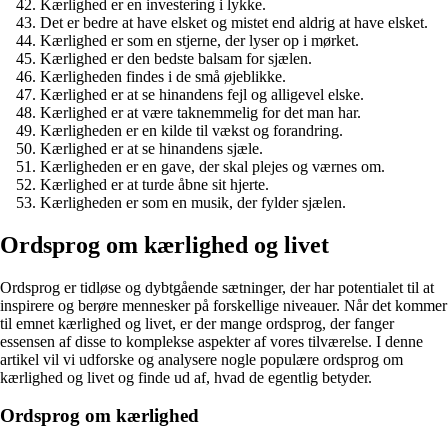
Kærlighed er en investering i lykke.
Det er bedre at have elsket og mistet end aldrig at have elsket.
Kærlighed er som en stjerne, der lyser op i mørket.
Kærlighed er den bedste balsam for sjælen.
Kærligheden findes i de små øjeblikke.
Kærlighed er at se hinandens fejl og alligevel elske.
Kærlighed er at være taknemmelig for det man har.
Kærligheden er en kilde til vækst og forandring.
Kærlighed er at se hinandens sjæle.
Kærligheden er en gave, der skal plejes og værnes om.
Kærlighed er at turde åbne sit hjerte.
Kærligheden er som en musik, der fylder sjælen.
Ordsprog om kærlighed og livet
Ordsprog er tidløse og dybtgående sætninger, der har potentialet til at
inspirere og berøre mennesker på forskellige niveauer. Når det kommer
til emnet kærlighed og livet, er der mange ordsprog, der fanger
essensen af disse to komplekse aspekter af vores tilværelse. I denne
artikel vil vi udforske og analysere nogle populære ordsprog om
kærlighed og livet og finde ud af, hvad de egentlig betyder.
Ordsprog om kærlighed