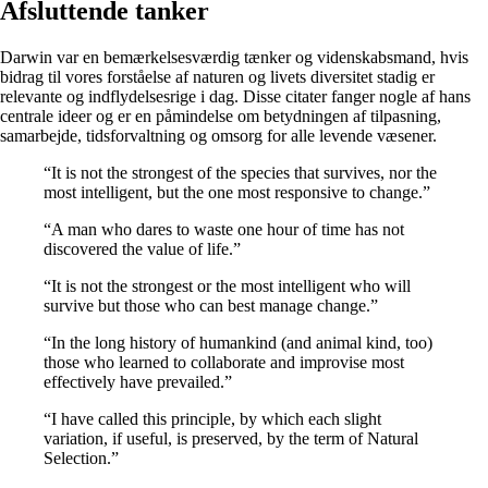
Afsluttende tanker
Darwin var en bemærkelsesværdig tænker og videnskabsmand, hvis
bidrag til vores forståelse af naturen og livets diversitet stadig er
relevante og indflydelsesrige i dag. Disse citater fanger nogle af hans
centrale ideer og er en påmindelse om betydningen af ​​tilpasning,
samarbejde, tidsforvaltning og omsorg for alle levende væsener.
“It is not the strongest of the species that survives, nor the
most intelligent, but the one most responsive to change.”
“A man who dares to waste one hour of time has not
discovered the value of life.”
“It is not the strongest or the most intelligent who will
survive but those who can best manage change.”
“In the long history of humankind (and animal kind, too)
those who learned to collaborate and improvise most
effectively have prevailed.”
“I have called this principle, by which each slight
variation, if useful, is preserved, by the term of Natural
Selection.”