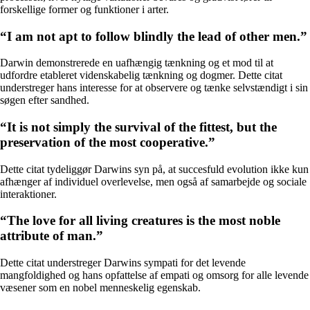
forskellige former og funktioner i arter.
“I am not apt to follow blindly the lead of other men.”
Darwin demonstrerede en uafhængig tænkning og et mod til at
udfordre etableret videnskabelig tænkning og dogmer. Dette citat
understreger hans interesse for at observere og tænke selvstændigt i sin
søgen efter sandhed.
“It is not simply the survival of the fittest, but the
preservation of the most cooperative.”
Dette citat tydeliggør Darwins syn på, at succesfuld evolution ikke kun
afhænger af individuel overlevelse, men også af samarbejde og sociale
interaktioner.
“The love for all living creatures is the most noble
attribute of man.”
Dette citat understreger Darwins sympati for det levende
mangfoldighed og hans opfattelse af empati og omsorg for alle levende
væsener som en nobel menneskelig egenskab.