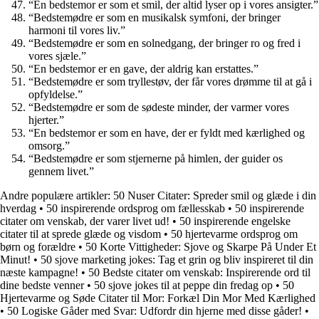
“En bedstemor er som et smil, der altid lyser op i vores ansigter.”
“Bedstemødre er som en musikalsk symfoni, der bringer
harmoni til vores liv.”
“Bedstemødre er som en solnedgang, der bringer ro og fred i
vores sjæle.”
“En bedstemor er en gave, der aldrig kan erstattes.”
“Bedstemødre er som tryllestøv, der får vores drømme til at gå i
opfyldelse.”
“Bedstemødre er som de sødeste minder, der varmer vores
hjerter.”
“En bedstemor er som en have, der er fyldt med kærlighed og
omsorg.”
“Bedstemødre er som stjernerne på himlen, der guider os
gennem livet.”
Andre populære artikler:
50 Nuser Citater: Spreder smil og glæde i din
hverdag
•
50 inspirerende ordsprog om fællesskab
•
50 inspirerende
citater om venskab, der varer livet ud!
•
50 inspirerende engelske
citater til at sprede glæde og visdom
•
50 hjertevarme ordsprog om
børn og forældre
•
50 Korte Vittigheder: Sjove og Skarpe På Under Et
Minut!
•
50 sjove marketing jokes: Tag et grin og bliv inspireret til din
næste kampagne!
•
50 Bedste citater om venskab: Inspirerende ord til
dine bedste venner
•
50 sjove jokes til at peppe din fredag op
•
50
Hjertevarme og Søde Citater til Mor: Forkæl Din Mor Med Kærlighed
•
50 Logiske Gåder med Svar: Udfordr din hjerne med disse gåder!
•