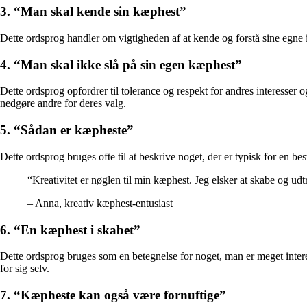
3. “Man skal kende sin kæphest”
Dette ordsprog handler om vigtigheden af at kende og forstå sine egne i
4. “Man skal ikke slå på sin egen kæphest”
Dette ordsprog opfordrer til tolerance og respekt for andres interesser o
nedgøre andre for deres valg.
5. “Sådan er kæpheste”
Dette ordsprog bruges ofte til at beskrive noget, der er typisk for en 
“Kreativitet er nøglen til min kæphest. Jeg elsker at skabe og ud
– Anna, kreativ kæphest-entusiast
6. “En kæphest i skabet”
Dette ordsprog bruges som en betegnelse for noget, man er meget inter
for sig selv.
7. “Kæpheste kan også være fornuftige”