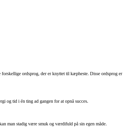
forskellige ordsprog, der er knyttet til kæpheste. Disse ordsprog er
rgi og tid i én ting ad gangen for at opnå succes.
, kan man stadig være smuk og værdifuld på sin egen måde.