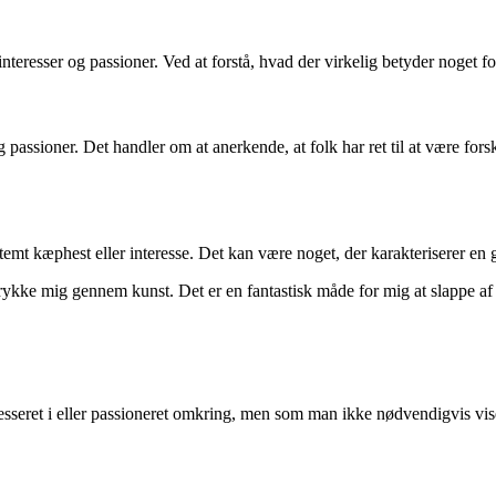
nteresser og passioner. Ved at forstå, hvad der virkelig betyder noget f
g passioner. Det handler om at anerkende, at folk har ret til at være for
bestemt kæphest eller interesse. Det kan være noget, der karakteriserer 
trykke mig gennem kunst. Det er en fantastisk måde for mig at slappe af 
esseret i eller passioneret omkring, men som man ikke nødvendigvis vis