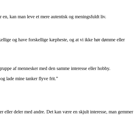
or en, kan man leve et mere autentisk og meningsfuldt liv.
skellige og have forskellige kæpheste, og at vi ikke bør dømme eller
en gruppe af mennesker med den samme interesse eller hobby.
og lade mine tanker flyve frit.”
er eller deler med andre. Det kan være en skjult interesse, man gemmer