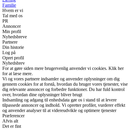
Familie
Hvem er vi
Tal med os
PR
Annoncer
Min profil
Nyhedsbreve
Partnere
Din historie
Log på
Opret profil
Nyhedsbrev
For at gøre siden mere brugervenlig anvender vi cookies. Klik her
for at læse mere.
Vi og vores partnere indsamler og anvender oplysninger om dig
gennem cookies for at forstå, hvordan du bruger vores tjenester, vise
dig relevante annoncer og forbedre funktioner. Du har fuld kontrol
over, hvordan dine oplysninger bliver brugt
Indsamling og adgang til enhedsdata gør os i stand til at levere
tilpassede annoncer og indhold. Vi opretter profiler, vurderer effekt
og anvender analyser til at videreudvikle og optimere tjenester
Præferencer
Afvis alt
Det er fint