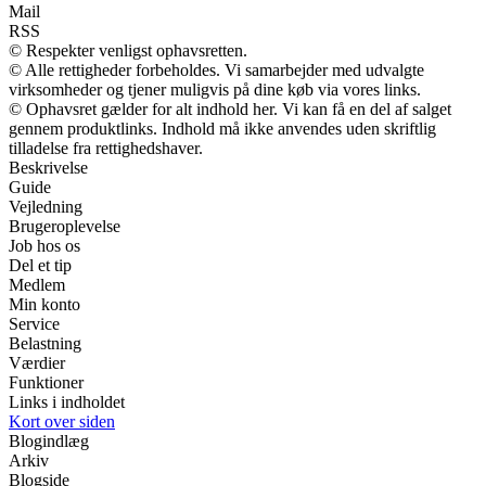
Mail
RSS
© Respekter venligst ophavsretten.
© Alle rettigheder forbeholdes. Vi samarbejder med udvalgte
virksomheder og tjener muligvis på dine køb via vores links.
© Ophavsret gælder for alt indhold her. Vi kan få en del af salget
gennem produktlinks. Indhold må ikke anvendes uden skriftlig
tilladelse fra rettighedshaver.
Beskrivelse
Guide
Vejledning
Brugeroplevelse
Job hos os
Del et tip
Medlem
Min konto
Service
Belastning
Værdier
Funktioner
Links i indholdet
Kort over siden
Blogindlæg
Arkiv
Blogside