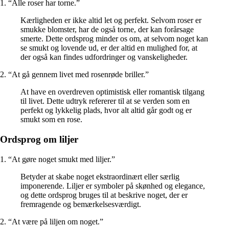
1. “Alle roser har torne.”
Kærligheden er ikke altid let og perfekt. Selvom roser er
smukke blomster, har de også torne, der kan forårsage
smerte. Dette ordsprog minder os om, at selvom noget kan
se smukt og lovende ud, er der altid en mulighed for, at
der også kan findes udfordringer og vanskeligheder.
2. “At gå gennem livet med rosenrøde briller.”
At have en overdreven optimistisk eller romantisk tilgang
til livet. Dette udtryk refererer til at se verden som en
perfekt og lykkelig plads, hvor alt altid går godt og er
smukt som en rose.
Ordsprog om liljer
1. “At gøre noget smukt med liljer.”
Betyder at skabe noget ekstraordinært eller særlig
imponerende. Liljer er symboler på skønhed og elegance,
og dette ordsprog bruges til at beskrive noget, der er
fremragende og bemærkelsesværdigt.
2. “At være på liljen om noget.”