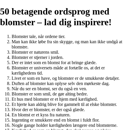
50 betagende ordsprog med
blomster – lad dig inspirere!
Blomster tale, når ordene tier.
Man kan ikke løbe fra sin skygge, og man kan ikke undgå at
blomstre.
Blomster er naturens smil.
Blomster er stjerner i jorden.
Der er intet som en blomst for at bringe glæde.
Blomster er universets måde at fortælle os, at det er
kærlighedens tid.
Livet er som en have, og blomster er de smukkeste detaljer.
Duften af blomster kan oplyse selv den mørkeste dag.
Når du ser en blomst, ser du også en ven.
Blomster er som smil, de gør alting bedre.
Et hus med blomster er et hjem med kærlighed.
Et hjerte kan aldrig blive for gammelt til at elske blomster.
Hvor der er blomster, er der også glæde.
En blomst er et kyss fra naturen.
Ingenting er smukkere end en blomst i fuldt flor.
Nogle gange holder kærligheden længere end blomsterne.