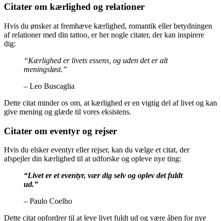
Citater om kærlighed og relationer
Hvis du ønsker at fremhæve kærlighed, romantik eller betydningen
af relationer med din tattoo, er her nogle citater, der kan inspirere
dig:
“Kærlighed er livets essens, og uden det er alt
meningsløst.”
– Leo Buscaglia
Dette citat minder os om, at kærlighed er en vigtig del af livet og kan
give mening og glæde til vores eksistens.
Citater om eventyr og rejser
Hvis du elsker eventyr eller rejser, kan du vælge et citat, der
afspejler din kærlighed til at udforske og opleve nye ting:
“Livet er et eventyr, vær dig selv og oplev det fuldt
ud.”
– Paulo Coelho
Dette citat opfordrer til at leve livet fuldt ud og være åben for nye