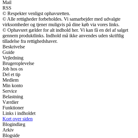
Mail
RSS
© Respekter venligst ophavsretten.
© Alle rettigheder forbeholdes. Vi samarbejder med udvalgte
virksomheder og tjener muligvis på dine køb via vores links.
© Ophavsret gælder for alt indhold her. Vi kan få en del af salget
gennem produktlinks. Indhold må ikke anvendes uden skriftlig
tilladelse fra rettighedshaver.
Beskrivelse
Guide
Vejledning
Brugeroplevelse
Job hos os
Del et tip
Medlem
Min konto
Service
Belastning
Værdier
Funktioner
Links i indholdet
Kort over siden
Blogindlæg
Arkiv
Blogside