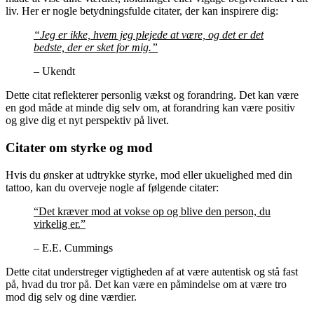
liv. Her er nogle betydningsfulde citater, der kan inspirere dig:
“Jeg er ikke, hvem jeg plejede at være, og det er det
bedste, der er sket for mig.”
– Ukendt
Dette citat reflekterer personlig vækst og forandring. Det kan være
en god måde at minde dig selv om, at forandring kan være positiv
og give dig et nyt perspektiv på livet.
Citater om styrke og mod
Hvis du ønsker at udtrykke styrke, mod eller ukuelighed med din
tattoo, kan du overveje nogle af følgende citater:
“Det kræver mod at vokse op og blive den person, du
virkelig er.”
– E.E. Cummings
Dette citat understreger vigtigheden af at være autentisk og stå fast
på, hvad du tror på. Det kan være en påmindelse om at være tro
mod dig selv og dine værdier.