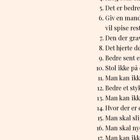
Det er bedre
Giv en mand 
vil spise rest
Den der grav
Det hjerte d
Bedre sent e
Stol ikke på
Man kan ikke
Bedre et sty
Man kan ikk
Hvor der er e
Man skal sl
Man skal nyd
Man kan ikke