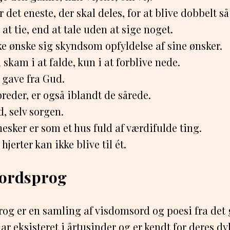
 det eneste, der skal deles, for at blive dobbelt så 
 at tie, end at tale uden at sige noget.
e ønske sig skyndsom opfyldelse af sine ønsker.
 skam i at falde, kun i at forblive nede.
 gave fra Gud.
reder, er også iblandt de sårede.
d, selv sorgen.
sker er som et hus fuld af værdifulde ting.
hjerter kan ikke blive til ét.
 ordsprog
og er en samling af visdomsord og poesi fra det 
ar eksisteret i årtusinder og er kendt for deres d