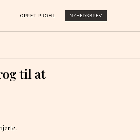
OPRET PROFIL
NYHEDSBREV
g til at
jerte.