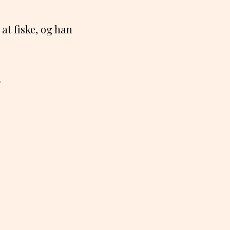
at fiske, og han
.