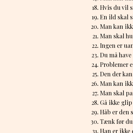
Hvis du vil 
En ild skal s
Man kan ikk
Man skal hu
Ingen er ua
Du må have 
Problemer er
Den der kan v
Man kan ikk
Man skal pas
Gå ikke glip
Håb er den s
Tænk før du 
Han er ikke 