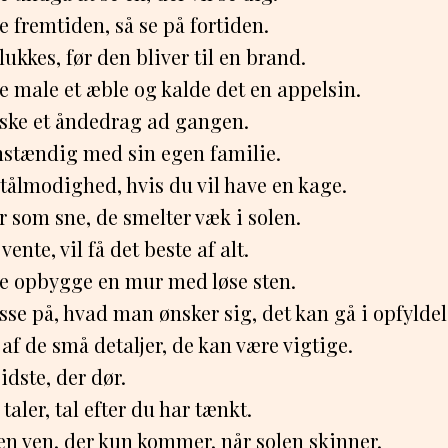
se fremtiden, så se på fortiden.
lukkes, før den bliver til en brand.
e male et æble og kalde det en appelsin.
ske et åndedrag ad gangen.
nstændig med sin egen familie.
tålmodighed, hvis du vil have en kage.
 som sne, de smelter væk i solen.
ente, vil få det beste af alt.
e opbygge en mur med løse sten.
se på, hvad man ønsker sig, det kan gå i opfyldel
 af de små detaljer, de kan være vigtige.
idste, der dør.
taler, tal efter du har tænkt.
en ven, der kun kommer, når solen skinner.