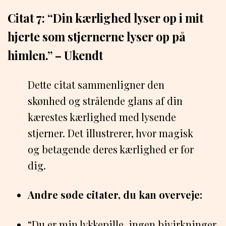
Citat 7: “Din kærlighed lyser op i mit
hjerte som stjernerne lyser op på
himlen.” – Ukendt
Dette citat sammenligner den
skønhed og strålende glans af din
kærestes kærlighed med lysende
stjerner. Det illustrerer, hvor magisk
og betagende deres kærlighed er for
dig.
Andre søde citater, du kan overveje:
“Du er min lykkepille, ingen bivirkninger,