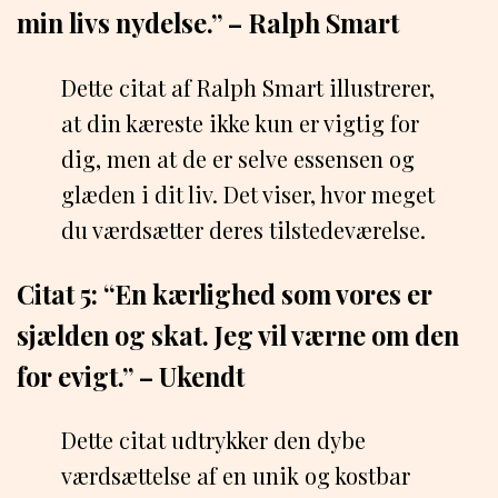
min livs nydelse.” – Ralph Smart
Dette citat af Ralph Smart illustrerer,
at din kæreste ikke kun er vigtig for
dig, men at de er selve essensen og
glæden i dit liv. Det viser, hvor meget
du værdsætter deres tilstedeværelse.
Citat 5: “En kærlighed som vores er
sjælden og skat. Jeg vil værne om den
for evigt.” – Ukendt
Dette citat udtrykker den dybe
værdsættelse af en unik og kostbar