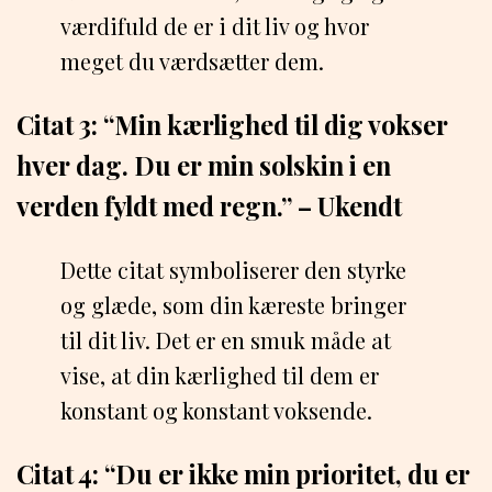
værdifuld de er i dit liv og hvor
meget du værdsætter dem.
Citat 3: “Min kærlighed til dig vokser
hver dag. Du er min solskin i en
verden fyldt med regn.” – Ukendt
Dette citat symboliserer den styrke
og glæde, som din kæreste bringer
til dit liv. Det er en smuk måde at
vise, at din kærlighed til dem er
konstant og konstant voksende.
Citat 4: “Du er ikke min prioritet, du er