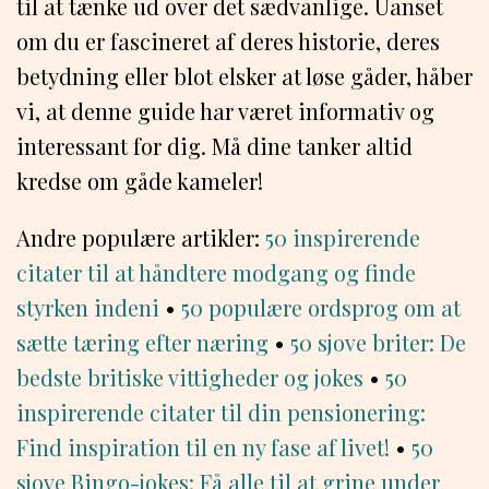
til at tænke ud over det sædvanlige. Uanset
om du er fascineret af deres historie, deres
betydning eller blot elsker at løse gåder, håber
vi, at denne guide har været informativ og
interessant for dig. Må dine tanker altid
kredse om gåde kameler!
Andre populære artikler:
50 inspirerende
citater til at håndtere modgang og finde
styrken indeni
•
50 populære ordsprog om at
sætte tæring efter næring
•
50 sjove briter: De
bedste britiske vittigheder og jokes
•
50
inspirerende citater til din pensionering:
Find inspiration til en ny fase af livet!
•
50
sjove Bingo-jokes: Få alle til at grine under