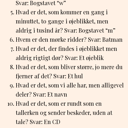
Svar: Bogstavet “w”
Hvad er det, som kommer en gang i
minuttet, to gange i øjeblikket, men
aldrig i tusind år? Svar: Bogstavet “m”
Hvem er den mørke ridder? Svar: Batman
Hvad er det, der findes i øjeblikket men
aldrig rigtigt dør? Svar: Et øjeblik
Hvad er det, som bliver større, jo mere du
fjerner af det? Svar: Et hul
Hvad er det, som vi alle har, men alligevel
deler? Svar: Et navn
Hvad er det, som er rundt som en
tallerken og sender beskeder, uden at
tale? Svar: En CD