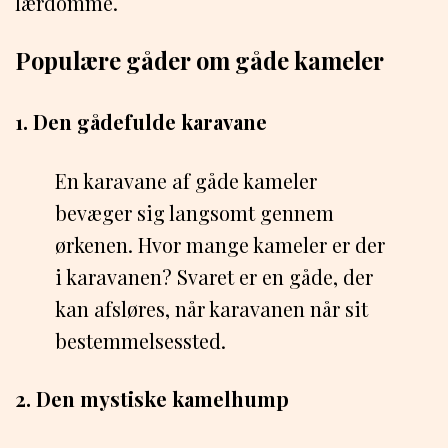
lærdomme.
Populære gåder om gåde kameler
1. Den gådefulde karavane
En karavane af gåde kameler
bevæger sig langsomt gennem
ørkenen. Hvor mange kameler er der
i karavanen? Svaret er en gåde, der
kan afsløres, når karavanen når sit
bestemmelsessted.
2. Den mystiske kamelhump