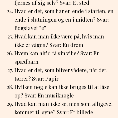
fjernes af sig selv? Svar: Et sted
Hvad er det, som har en ende i starten, en
ende i slutningen og en i midten? Svar:
Bogstavet “e”
Hvad kan man ikke være på, hvis man
ikke er vågen? Svar: En drøm
Hvem kan altid få sin vilje? Svar: En
spædbarn
Hvad er det, som bliver vådere, når det
tørrer? Svar: Papir
Hvilken nøgle kan ikke bruges til at låse
op? Svar: En musiknøgle
Hvad kan man ikke se, men som alligevel
kommer til syne? Svar: Et billede