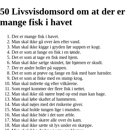
50 Livsvisdomsord om at der er
mange fisk i havet
Der er mange fisk i havet.
Man skal ikke gå over åen efter vand.
Man skal ikke kigge i gryden før suppen er kogt.
Det er som at fange en fisk i en tønde.
Det er som at tage en fisk med hjem.
Man skal ikke sælge skindet, før bjørnen er skudt.
Der er andre boller på suppen.
Det er som at prøve og fange en fisk med bare hænder.
Det er som at fiske med en stump krog.
Man skal indrette sig efter vilkårene.
Som regel kommer der flere fisk i nettet.
Man skal ikke slå større brød op end man kan bage.
Man skal løbe skaftet af hammeren.
Man skal nøjes med det risikerne giver.
Man skal holde tungen lige i munden.
Man skal ikke bide i det sure æble.
Man skal ikke skære alle over én kam.
Man skal ikke sætte sit lys under en skæppe.